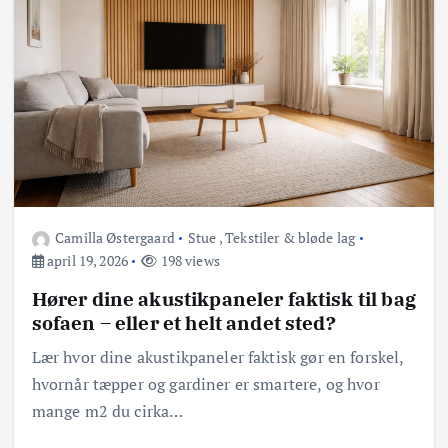
Camilla Østergaard
Stue
,
Tekstiler & bløde lag
april 19, 2026
198 views
Hører dine akustikpaneler faktisk til bag
sofaen – eller et helt andet sted?
Lær hvor dine akustikpaneler faktisk gør en forskel,
hvornår tæpper og gardiner er smartere, og hvor
mange m2 du cirka…