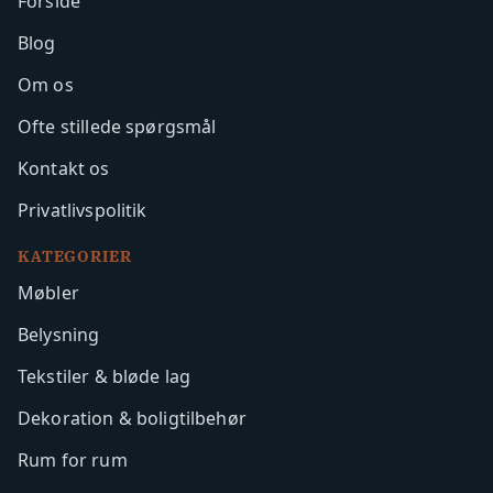
Forside
Blog
Om os
Ofte stillede spørgsmål
Kontakt os
Privatlivspolitik
KATEGORIER
Møbler
Belysning
Tekstiler & bløde lag
Dekoration & boligtilbehør
Rum for rum