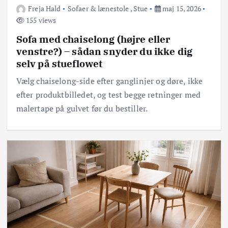
Freja Hald
Sofaer & lænestole
,
Stue
maj 15, 2026
155 views
Sofa med chaiselong (højre eller
venstre?) – sådan snyder du ikke dig
selv på stueflowet
Vælg chaiselong-side efter ganglinjer og døre, ikke
efter produktbilledet, og test begge retninger med
malertape på gulvet før du bestiller.