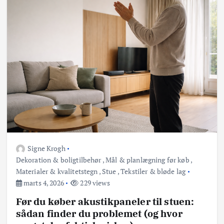
Signe Krogh
Dekoration & boligtilbehør
,
Mål & planlægning før køb
,
Materialer & kvalitetstegn
,
Stue
,
Tekstiler & bløde lag
marts 4, 2026
229 views
Før du køber akustikpaneler til stuen:
sådan finder du problemet (og hvor