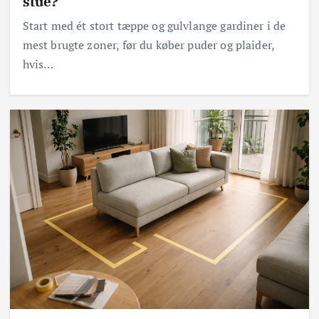
stue?
Start med ét stort tæppe og gulvlange gardiner i de
mest brugte zoner, før du køber puder og plaider,
hvis…