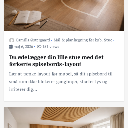
Camilla Østergaard
Mål & planlægning før køb
,
Stue
maj 6, 2026
151 views
Du ødelægger din lille stue med det
forkerte spisebords-layout
Lær at tænke layout før møbel, så dit spisebord til
små rum ikke blokerer ganglinjer, stjæler lys og
irriterer dig…