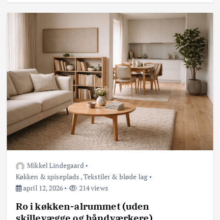
Mikkel Lindegaard
Køkken & spiseplads
,
Tekstiler & bløde lag
april 12, 2026
214 views
Ro i køkken-alrummet (uden
skillevægge og håndværkere)