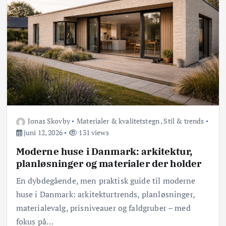
Jonas Skovby
Materialer & kvalitetstegn
,
Stil & trends
juni 12, 2026
131 views
Moderne huse i Danmark: arkitektur,
planløsninger og materialer der holder
En dybdegående, men praktisk guide til moderne
huse i Danmark: arkitekturtrends, planløsninger,
materialevalg, prisniveauer og faldgruber – med
fokus på…