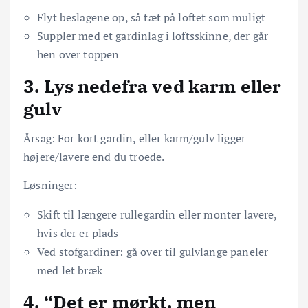
Flyt beslagene op, så tæt på loftet som muligt
Suppler med et gardinlag i loftsskinne, der går
hen over toppen
3. Lys nedefra ved karm eller
gulv
Årsag: For kort gardin, eller karm/gulv ligger
højere/lavere end du troede.
Løsninger:
Skift til længere rullegardin eller monter lavere,
hvis der er plads
Ved stofgardiner: gå over til gulvlange paneler
med let bræk
4. “Det er mørkt, men