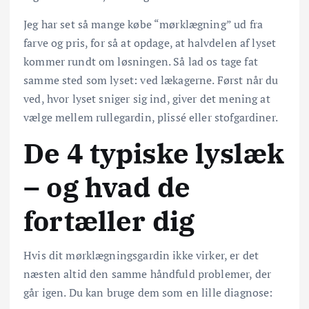
Jeg har set så mange købe “mørklægning” ud fra
farve og pris, for så at opdage, at halvdelen af lyset
kommer rundt om løsningen. Så lad os tage fat
samme sted som lyset: ved lækagerne. Først når du
ved, hvor lyset sniger sig ind, giver det mening at
vælge mellem rullegardin, plissé eller stofgardiner.
De 4 typiske lyslæk
– og hvad de
fortæller dig
Hvis dit mørklægningsgardin ikke virker, er det
næsten altid den samme håndfuld problemer, der
går igen. Du kan bruge dem som en lille diagnose: