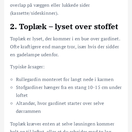
overlap på væggen eller lukkede sider
(kassette/sideskinner).
2. Toplæk – lyset over stoffet
Toplæk er lyset, der kommer i en bue over gardinet.
Ofte kraftigere end mange tror, især hvis der sidder
en gadelampe udenfor.
Typiske årsager:
Rullegardin monteret for langt nede i karmen
Stofgardiner hænger fra en stang 10-15 cm under
loftet
Altandør, hvor gardinet starter over selve
dørrammen
Toplæk kræver enten at selve løsningen kommer
helt op til loftet, eller at du arbejder med to lag,