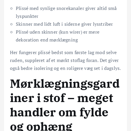
Plissé med synlige snorekanaler giver altid små
lyspunkter
Skinner med lidt luft i siderne giver lysstriber
Plissé uden skinner (kun wirer) er mere
dekoration end mørklægning
Her fungerer plissé bedst som første lag mod selve
ruden, suppleret af et mørkt stoflag foran. Det giver
også bedre isolering og en roligere væg set i dagslys.
Mørklægningsgard
iner i stof – meget
handler om fylde
og ophæng