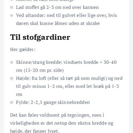
Lad stoffet gå 2-3 cm ned over karmen
Ved altandør: ned til gulvet eller lige over, hvis
døren skal kunne åbnes uden at skrabe
Til stofgardiner
Her gælder:
Skinne/stang bredde: vinduets bredde + 30-40
cm (15-20 cm pr. side)
Højde: fra loft (eller så tæt på som muligt) og ned
til gulv minus 1-2 cm, eller med let bræk på 1-3
cm
Fylde: 2-2,5 gange skinnebredden
Det kan føles voldsomt på tegningen, men i
virkeligheden er det netop den ekstra bredde og
højde, der fanger lyset.