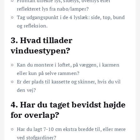
Frontalt direkte lys, sidelys, ovenlys eller
reflekteret lys fra nabo/lamper?
Tag udgangspunkt i de 4 lyslæk: side, top, bund
og refleksion.
3. Hvad tillader
vinduestypen?
Kan du montere i loftet, på væggen, i karmen
eller kun på selve rammen?
Er der plads til kassette og skinner, hvis du vil
den vej?
4. Har du taget bevidst højde
for overlap?
Har du lagt 7-10 cm ekstra bredde til, eller mere
ved stofgardiner?