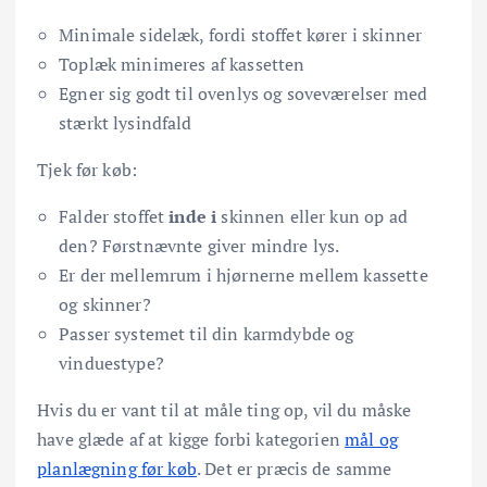
Minimale sidelæk, fordi stoffet kører i skinner
Toplæk minimeres af kassetten
Egner sig godt til ovenlys og soveværelser med
stærkt lysindfald
Tjek før køb:
Falder stoffet
inde i
skinnen eller kun op ad
den? Førstnævnte giver mindre lys.
Er der mellemrum i hjørnerne mellem kassette
og skinner?
Passer systemet til din karmdybde og
vinduestype?
Hvis du er vant til at måle ting op, vil du måske
have glæde af at kigge forbi kategorien
mål og
planlægning før køb
. Det er præcis de samme