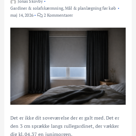
Jonas Skovby
Gardiner & solafskærmning
,
Mål & planlægning før køb
maj 14, 2026
2 Kommentarer
Det er ikke dit soveværelse der er galt med. Det er
den 3 cm sprække langs rullegardinet, der vækker
dig kl. 04.37 en junimorgen.