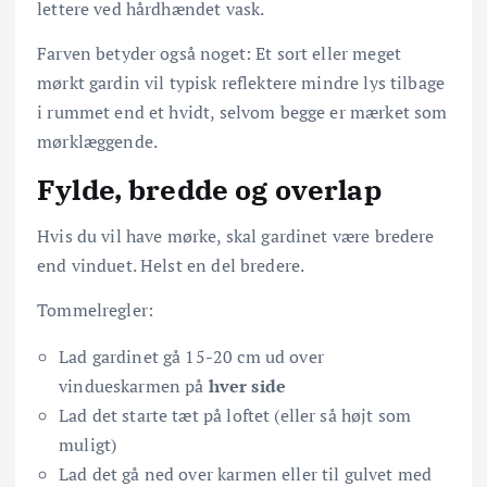
lettere ved hårdhændet vask.
Farven betyder også noget: Et sort eller meget
mørkt gardin vil typisk reflektere mindre lys tilbage
i rummet end et hvidt, selvom begge er mærket som
mørklæggende.
Fylde, bredde og overlap
Hvis du vil have mørke, skal gardinet være bredere
end vinduet. Helst en del bredere.
Tommelregler:
Lad gardinet gå 15-20 cm ud over
vindueskarmen på
hver side
Lad det starte tæt på loftet (eller så højt som
muligt)
Lad det gå ned over karmen eller til gulvet med