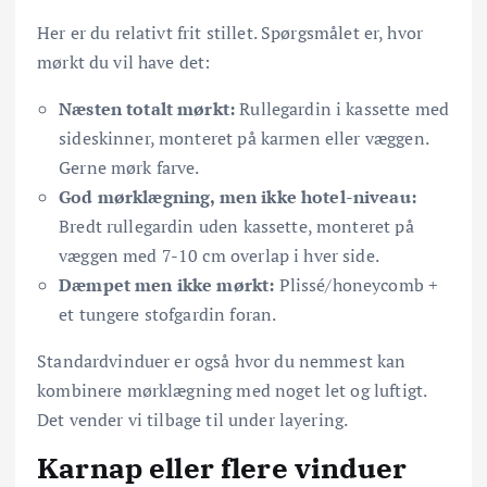
Her er du relativt frit stillet. Spørgsmålet er, hvor
mørkt du vil have det:
Næsten totalt mørkt:
Rullegardin i kassette med
sideskinner, monteret på karmen eller væggen.
Gerne mørk farve.
God mørklægning, men ikke hotel-niveau:
Bredt rullegardin uden kassette, monteret på
væggen med 7-10 cm overlap i hver side.
Dæmpet men ikke mørkt:
Plissé/honeycomb +
et tungere stofgardin foran.
Standardvinduer er også hvor du nemmest kan
kombinere mørklægning med noget let og luftigt.
Det vender vi tilbage til under layering.
Karnap eller flere vinduer