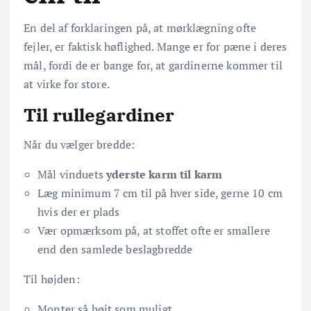
En del af forklaringen på, at mørklægning ofte
fejler, er faktisk høflighed. Mange er for pæne i deres
mål, fordi de er bange for, at gardinerne kommer til
at virke for store.
Til rullegardiner
Når du vælger bredde:
Mål vinduets
yderste karm til karm
Læg minimum 7 cm til på hver side, gerne 10 cm
hvis der er plads
Vær opmærksom på, at stoffet ofte er smallere
end den samlede beslagbredde
Til højden:
Monter så højt som muligt