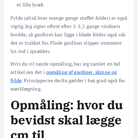
et lille bræk
Fylde (altså hvor mange gange stoffet folder) er også
vigtig. Jeg sigter oftest efter 2-2,5 gange vinduets
bredde, så gardinet kan ligge i bløde folder også når
det er trukket for. Flade gardiner slipper nemmere
lys ind i sprækker.
Hvis du vil nørde opmåling, har jeg samlet en hel
artikel om det i
opmåling af gardiner, skinne og
fylde
. Principperne derfra gælder i høj grad også for
mørklægning.
Opmåling: hvor du
bevidst skal lægge
cm til