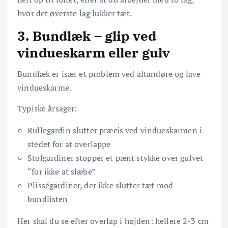
hvor det øverste lag lukker tæt.
3. Bundlæk – glip ved
vindueskarm eller gulv
Bundlæk er især et problem ved altandøre og lave
vindueskarme.
Typiske årsager:
Rullegardin slutter præcis ved vindueskarmen i
stedet for at overlappe
Stofgardiner stopper et pænt stykke over gulvet
“for ikke at slæbe”
Plisségardiner, der ikke slutter tæt mod
bundlisten
Her skal du se efter overlap i højden: hellere 2-3 cm