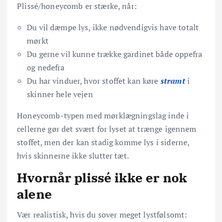
Plissé/honeycomb er stærke, når:
Du vil dæmpe lys, ikke nødvendigvis have totalt
mørkt
Du gerne vil kunne trække gardinet både oppefra
og nedefra
Du har vinduer, hvor stoffet kan køre
stramt
i
skinner hele vejen
Honeycomb-typen med mørklægningslag inde i
cellerne gør det svært for lyset at trænge igennem
stoffet, men der kan stadig komme lys i siderne,
hvis skinnerne ikke slutter tæt.
Hvornår plissé ikke er nok
alene
Vær realistisk, hvis du sover meget lystfølsomt: