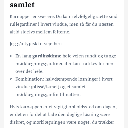
samlet
Karnapper er sværere. Du kan selvfølgelig sætte små
rullegardiner i hvert vindue, men så får du næsten
altid sidelys mellem felterne.
Jeg går typisk to veje her:
En lang
gardinskinne
hele vejen rundt og tunge
mørklægningsgardiner, der kan trækkes for hen
over det hele.
Kombination: halvdæmpende løsninger i hvert
vindue (plissé/lamel) og et samlet
mørklægningsgardin til natten.
Hvis karnappen er et vigtigt opholdssted om dagen,
er det en fordel at lade den daglige løsning være
diskret, og mørklægningen være noget, du trækker