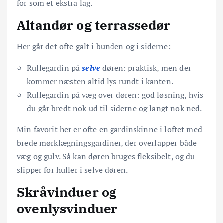
for som et ekstra lag.
Altandør og terrassedør
Her går det ofte galt i bunden og i siderne:
Rullegardin på
selve
døren: praktisk, men der
kommer næsten altid lys rundt i kanten.
Rullegardin på væg over døren: god løsning, hvis
du går bredt nok ud til siderne og langt nok ned.
Min favorit her er ofte en gardinskinne i loftet med
brede mørklægningsgardiner, der overlapper både
væg og gulv. Så kan døren bruges fleksibelt, og du
slipper for huller i selve døren.
Skråvinduer og
ovenlysvinduer