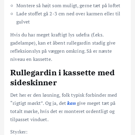
Montere så højt som muligt, gerne tæt på loftet
Lade stoffet gå 2-3 cm ned over karmen eller til
gulvet
Hvis du har meget kraftigt lys udefra (f.eks.
gadelampe), kan et åbent rullegardin stadig give
refleksionslys på væggen omkring. Så er næste
niveau en kassette.
Rullegardin i kassette med
sideskinner
Det her er den løsning, folk typisk forbinder med
“rigtigt mørkt”. Og ja, det
kan
give meget tæt på
totalt mørke, hvis det er monteret ordentligt og
tilpasset vinduet.
Styrker: