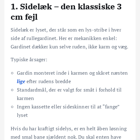
1. Sidelæk – den klassiske 3
cm fejl
Sidelæk er lyset, der står som en lys-stribe i hver
side af rullegardinet. Her er mekanikken enkel:
Gardinet dækker kun selve ruden, ikke karm og væg.
Typiske årsager:
Gardin monteret inde i karmen og skåret næsten
lige
efter rudens bredde
Standardmål, der er valgt for småt i forhold til
karmen
Ingen kassette eller sideskinner til at “fange”
lyset
Hvis du har kraftigt sidelys, er en helt åben løsning
med smal bane sjældent nok. Du skal enten have