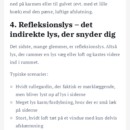
ned på karmen eller til gulvet (evt. med et lille
bræk) end den pæne, luftige afslutning.
4. Refleksionslys – det
indirekte lys, der snyder dig
Det sidste, mange glemmer, er refleksionslys. Altså
lys, der rammer en lys væg eller loft og kastes videre
ind i rummet.
Typiske scenarier:
Hvidt rullegardin, der faktisk er mørklæggende,
men bliver lyst op af lys i siderne
Meget lys karm/fordybning, hvor der er små læk
på siderne
Stort, hvidt loft tæt på et vindue med kun delvis
afskærmning