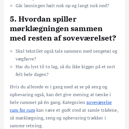
Går løsningen højt nok op og langt nok ned?
5. Hvordan spiller
mørklægningen sammen
med resten af soveværelset?
Skal tekstilet også tale sammen med sengetøj og
vægfarve?
Har du lyst til to lag, så du ikke kigger på et sort
felt hele dagen?
Hvis du allerede er i gang med at se på seng og
opbevaring også, kan det give mening at tænke i
hele rummet på én gang. Kategorien
soveværelse
rum for rum
kan være et godt sted at samle trådene,
så mørklægning, seng og opbevaring trækker i
samme retning.