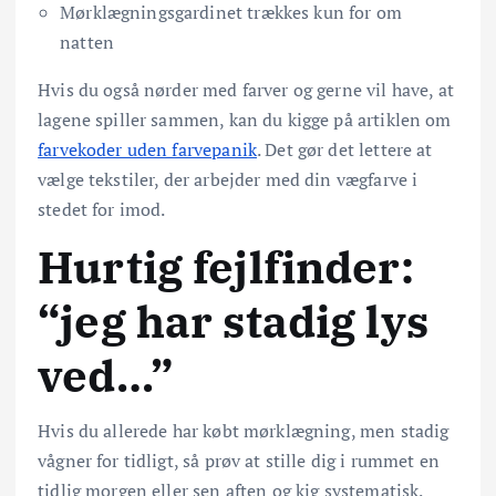
Mørklægningsgardinet trækkes kun for om
natten
Hvis du også nørder med farver og gerne vil have, at
lagene spiller sammen, kan du kigge på artiklen om
farvekoder uden farvepanik
. Det gør det lettere at
vælge tekstiler, der arbejder med din vægfarve i
stedet for imod.
Hurtig fejlfinder:
“jeg har stadig lys
ved…”
Hvis du allerede har købt mørklægning, men stadig
vågner for tidligt, så prøv at stille dig i rummet en
tidlig morgen eller sen aften og kig systematisk.