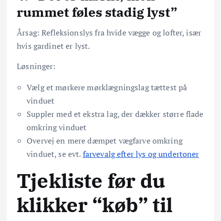
rummet føles stadig lyst”
Årsag: Refleksionslys fra hvide vægge og lofter, især
hvis gardinet er lyst.
Løsninger:
Vælg et mørkere mørklægningslag tættest på
vinduet
Suppler med et ekstra lag, der dækker større flade
omkring vinduet
Overvej en mere dæmpet vægfarve omkring
vinduet, se evt.
farvevalg efter lys og undertoner
Tjekliste før du
klikker “køb” til