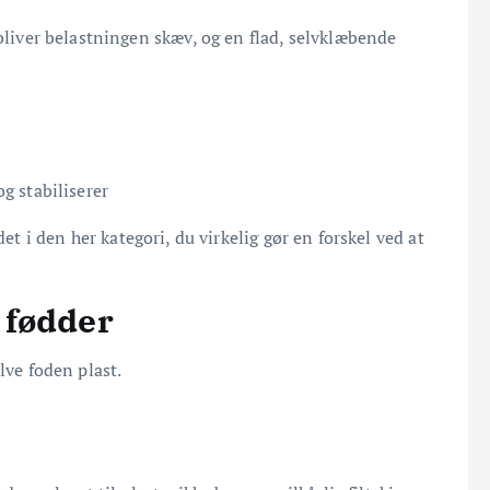
 bliver belastningen skæv, og en flad, selvklæbende
g stabiliserer
 det i den her kategori, du virkelig gør en forskel ved at
 fødder
lve foden plast.