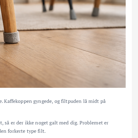
re. Kaffekoppen gyngede, og filtpuden lå midt på
t, så er der ikke noget galt med dig. Problemet er
n forkerte type filt.