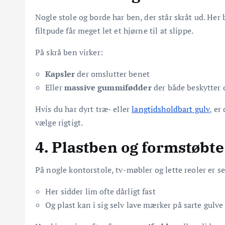
Nogle stole og borde har ben, der står skråt ud. Her
filtpude får meget let et hjørne til at slippe.
På skrå ben virker:
Kapsler
der omslutter benet
Eller
massive gummifødder
der både beskytter o
Hvis du har dyrt træ- eller
langtidsholdbart gulv
, er
vælge rigtigt.
4. Plastben og formstøbte
På nogle kontorstole, tv-møbler og lette reoler er se
Her sidder lim ofte dårligt fast
Og plast kan i sig selv lave mærker på sarte gulve