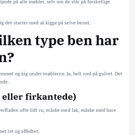
pude på alle møbler, selv om de står på forskellige
Og det starter med at kigge på selve benet.
ilken type ben har
en?
emmet og kig under møblerne. Ja, helt ned på gulvet. Det
ende.
eller firkantede)
verfladen ofte lidt ru, måske med lak, måske med bare
bet let og affedtet.