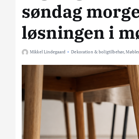
søndag morge
løsningen i 
Mikkel Lindegaard
Dekoration & boligtilbehør
,
Møble