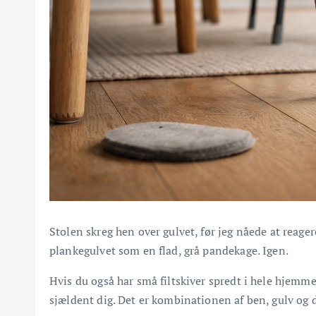
Stolen skreg hen over gulvet, før jeg nåede at reage
plankegulvet som en flad, grå pandekage. Igen.
Hvis du også har små filtskiver spredt i hele hjemme
sjældent dig. Det er kombinationen af ben, gulv og de