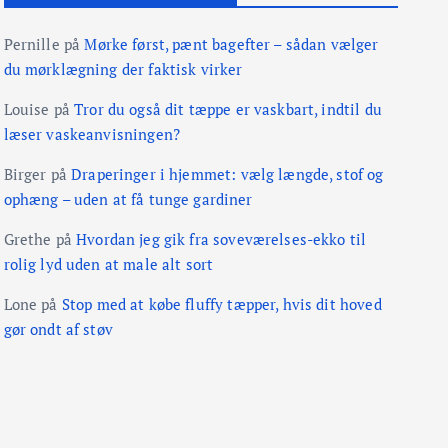
Pernille
på
Mørke først, pænt bagefter – sådan vælger
du mørklægning der faktisk virker
Louise
på
Tror du også dit tæppe er vaskbart, indtil du
læser vaskeanvisningen?
Birger
på
Draperinger i hjemmet: vælg længde, stof og
ophæng – uden at få tunge gardiner
Grethe
på
Hvordan jeg gik fra soveværelses-ekko til
rolig lyd uden at male alt sort
Lone
på
Stop med at købe fluffy tæpper, hvis dit hoved
gør ondt af støv