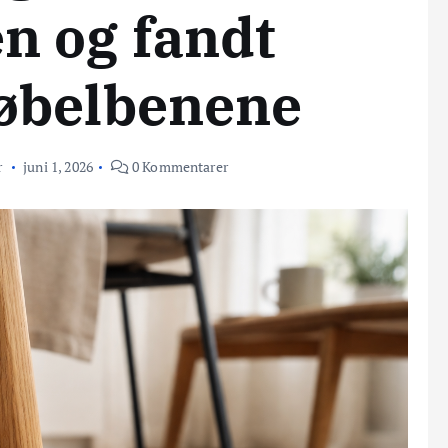
n og fandt
møbelbenene
r
juni 1, 2026
0 Kommentarer