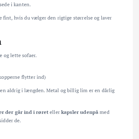
sede i kanten.
e fint, hvis du vælger den rigtige størrelse og laver
n
 og lette sofaer.
kopperne flytter ind)
 aldrig i længden. Metal og billig lim er en dårlig
er der går ind i røret
eller
kapsler udenpå
med
sidder de.