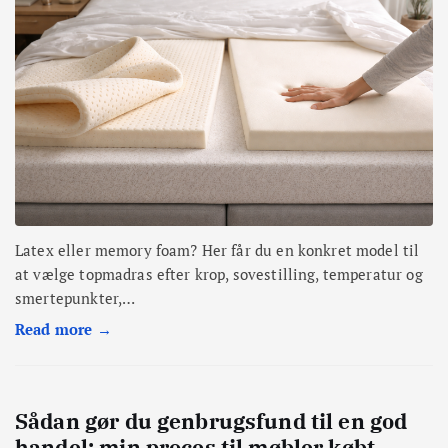
Latex eller memory foam? Her får du en konkret model til
at vælge topmadras efter krop, sovestilling, temperatur og
smertepunkter,…
Read more →
Sådan gør du genbrugsfund til en god
handel: min proces til møbler købt