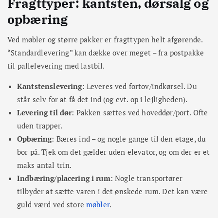
Fragttyper: kantsten, dørsalg og
opbæring
Ved møbler og større pakker er fragttypen helt afgørende.
“Standardlevering” kan dække over meget – fra postpakke
til pallelevering med lastbil.
Kantstenslevering
: Leveres ved fortov/indkørsel. Du
står selv for at få det ind (og evt. op i lejligheden).
Levering til dør
: Pakken sættes ved hoveddør/port. Ofte
uden trapper.
Opbæring
: Bæres ind – og nogle gange til den etage, du
bor på. Tjek om det gælder uden elevator, og om der er et
maks antal trin.
Indbæring/placering i rum
: Nogle transportører
tilbyder at sætte varen i det ønskede rum. Det kan være
guld værd ved store
møbler
.