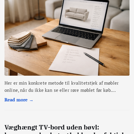
Her er min konkrete metode til kvalitetstjek af møbler
online, når du ikke kan se eller røre møblet før køb.…
Read more →
Væghængt TV-bord uden bøvl: