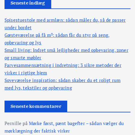
Seneste indlæg
Spisestuestole med armlæn: sådan måler du, så de passer
under bordet
Gæsteværelse på få m²: sådan får du styr på seng,
opbevaring og lys
Small living: Indret små lejligheder med opbevaring, zoner
og smarte møbler
Farvesammensætning i indretning: 3 sikre metoder der
virker i rigtige hjem
Soveværelse inspiration: sådan skaber du et roligt rum
med lys, tekstiler og opbevaring
Seneste kommentarer
Pernille
på
Mørke først, pænt bagefter – sådan vælger du
mørklægning der faktisk virker