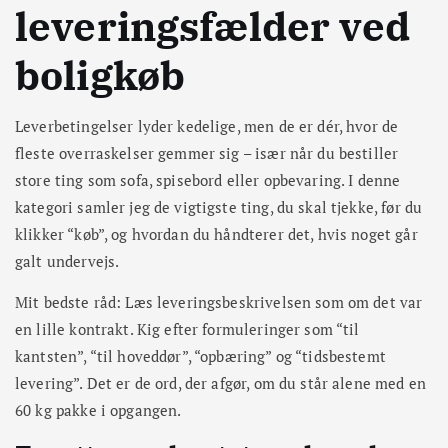
leveringsfælder ved
boligkøb
Leverbetingelser lyder kedelige, men de er dér, hvor de
fleste overraskelser gemmer sig – især når du bestiller
store ting som sofa, spisebord eller opbevaring. I denne
kategori samler jeg de vigtigste ting, du skal tjekke, før du
klikker “køb”, og hvordan du håndterer det, hvis noget går
galt undervejs.
Mit bedste råd: Læs leveringsbeskrivelsen som om det var
en lille kontrakt. Kig efter formuleringer som “til
kantsten”, “til hoveddør”, “opbæring” og “tidsbestemt
levering”. Det er de ord, der afgør, om du står alene med en
60 kg pakke i opgangen.