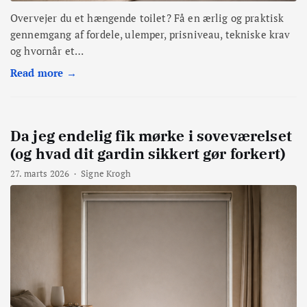
Overvejer du et hængende toilet? Få en ærlig og praktisk
gennemgang af fordele, ulemper, prisniveau, tekniske krav
og hvornår et…
Read more →
Da jeg endelig fik mørke i soveværelset
(og hvad dit gardin sikkert gør forkert)
27. marts 2026
·
Signe Krogh