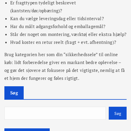
Er fragttypen tydeligt beskrevet
(kantsten/dør/opbæring)?
Kan du vælge leveringsdag eller tidsinterval?
Har du målt adgangsforhold og emballagemål?
Står der noget om montering, værktøj eller ekstra hjælp?
Hvad koster en retur reelt (fragt + evt. afhentning)?
Brug kategorien her som din “sikkerhedssele” til online
køb: lidt forberedelse giver en markant bedre oplevelse –
og gør det sjovere at fokusere på det vigtigste, nemlig at få
et hjem der fungerer og føles rigtigt.
Søg
Søg