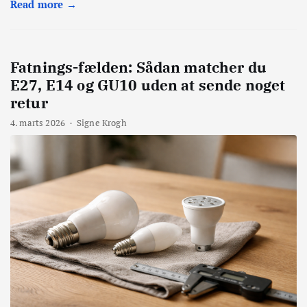
Read more →
Fatnings-fælden: Sådan matcher du
E27, E14 og GU10 uden at sende noget
retur
4. marts 2026
·
Signe Krogh