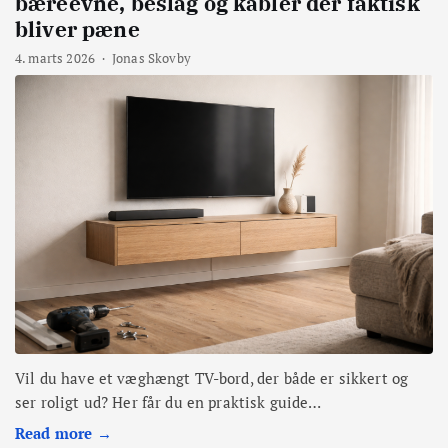
bæreevne, beslag og kabler der faktisk
bliver pæne
4. marts 2026
·
Jonas Skovby
Vil du have et væghængt TV-bord, der både er sikkert og
ser roligt ud? Her får du en praktisk guide…
Read more →