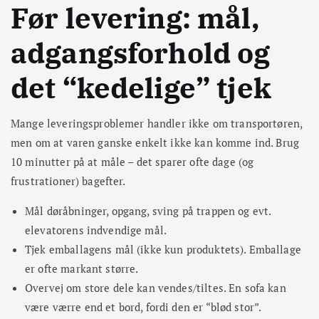
Før levering: mål,
adgangsforhold og
det “kedelige” tjek
Mange leveringsproblemer handler ikke om transportøren,
men om at varen ganske enkelt ikke kan komme ind. Brug
10 minutter på at måle – det sparer ofte dage (og
frustrationer) bagefter.
Mål døråbninger, opgang, sving på trappen og evt.
elevatorens indvendige mål.
Tjek emballagens mål (ikke kun produktets). Emballage
er ofte markant større.
Overvej om store dele kan vendes/tiltes. En sofa kan
være værre end et bord, fordi den er “blød stor”.