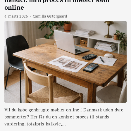
online
4. marts 2026
·
Camilla Østergaard
Vil du købe genbrugte møbler online i Danmark uden dyre
bommerter? Her får du en konkret proces til stands-
vurdering, totalpris-kalkyle,…