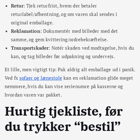
Retur
: Tjek returfrist, hvem der betaler
returlabel/afhentning, og om varen skal sendes i
original emballage.
Reklamation
: Dokumentér med billeder med det
samme, og gem kvittering/ordrebekræftelse.
Transportskader
: Notér skaden ved modtagelse, hvis du
kan, og tag billeder før udpakning og undervejs.
Et lille, men vigtigt tip: Pak aldrig alt emballage ud i panik.
Ved fx
sofaer og lænestole
kan en reklamation glide meget
nemmere, hvis du kan vise serienumre på kasserne og
hvordan varen var pakket.
Hurtig tjekliste, før
du trykker “bestil”