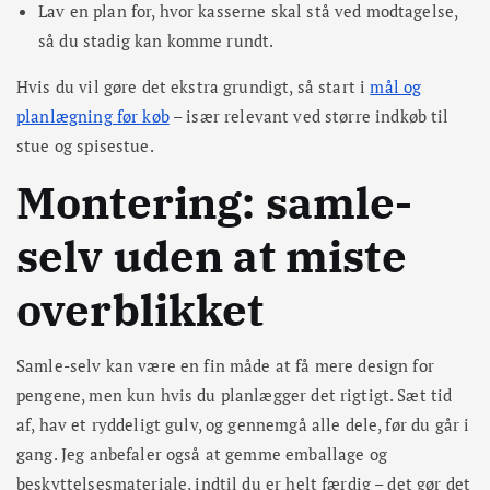
Lav en plan for, hvor kasserne skal stå ved modtagelse,
så du stadig kan komme rundt.
Hvis du vil gøre det ekstra grundigt, så start i
mål og
planlægning før køb
– især relevant ved større indkøb til
stue og spisestue.
Montering: samle-
selv uden at miste
overblikket
Samle-selv kan være en fin måde at få mere design for
pengene, men kun hvis du planlægger det rigtigt. Sæt tid
af, hav et ryddeligt gulv, og gennemgå alle dele, før du går i
gang. Jeg anbefaler også at gemme emballage og
beskyttelsesmateriale, indtil du er helt færdig – det gør det