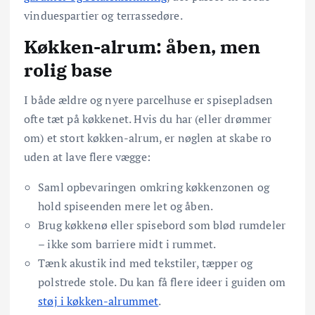
vinduespartier og terrassedøre.
Køkken-alrum: åben, men
rolig base
I både ældre og nyere parcelhuse er spisepladsen
ofte tæt på køkkenet. Hvis du har (eller drømmer
om) et stort køkken-alrum, er nøglen at skabe ro
uden at lave flere vægge:
Saml opbevaringen omkring køkkenzonen og
hold spiseenden mere let og åben.
Brug køkkenø eller spisebord som blød rumdeler
– ikke som barriere midt i rummet.
Tænk akustik ind med tekstiler, tæpper og
polstrede stole. Du kan få flere ideer i guiden om
støj i køkken-alrummet
.