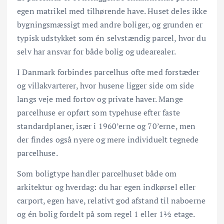
egen matrikel med tilhørende have. Huset deles ikke
bygningsmæssigt med andre boliger, og grunden er
typisk udstykket som én selvstændig parcel, hvor du
selv har ansvar for både bolig og udearealer.
I Danmark forbindes parcelhus ofte med forstæder
og villakvarterer, hvor husene ligger side om side
langs veje med fortov og private haver. Mange
parcelhuse er opført som typehuse efter faste
standardplaner, især i 1960’erne og 70’erne, men
der findes også nyere og mere individuelt tegnede
parcelhuse.
Som boligtype handler parcelhuset både om
arkitektur og hverdag: du har egen indkørsel eller
carport, egen have, relativt god afstand til naboerne
og én bolig fordelt på som regel 1 eller 1½ etage.