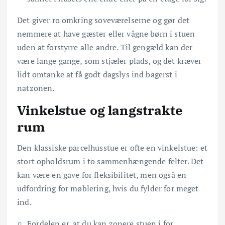
Det giver ro omkring soveværelserne og gør det
nemmere at have gæster eller vågne børn i stuen
uden at forstyrre alle andre. Til gengæld kan der
være lange gange, som stjæler plads, og det kræver
lidt omtanke at få godt dagslys ind bagerst i
natzonen.
Vinkelstue og langstrakte
rum
Den klassiske parcelhusstue er ofte en vinkelstue: et
stort opholdsrum i to sammenhængende felter. Det
kan være en gave for fleksibilitet, men også en
udfordring for møblering, hvis du fylder for meget
ind.
Fordelen er, at du kan zonere stuen i for