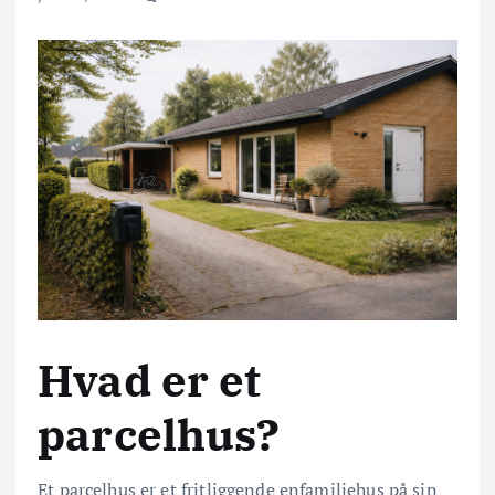
Hvad er et
parcelhus?
Et parcelhus er et fritliggende enfamiliehus på sin