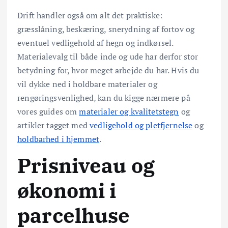
Drift handler også om alt det praktiske:
græsslåning, beskæring, snerydning af fortov og
eventuel vedligehold af hegn og indkørsel.
Materialevalg til både inde og ude har derfor stor
betydning for, hvor meget arbejde du har. Hvis du
vil dykke ned i holdbare materialer og
rengøringsvenlighed, kan du kigge nærmere på
vores guides om
materialer og kvalitetstegn
og
artikler tagget med
vedligehold og pletfjernelse
og
holdbarhed i hjemmet
.
Prisniveau og
økonomi i
parcelhuse