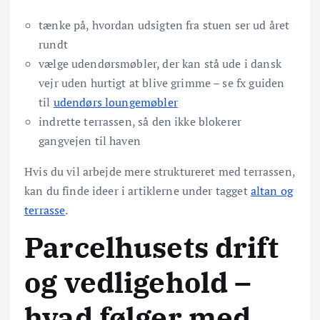
tænke på, hvordan udsigten fra stuen ser ud året
rundt
vælge udendørsmøbler, der kan stå ude i dansk
vejr uden hurtigt at blive grimme – se fx guiden
til
udendørs loungemøbler
indrette terrassen, så den ikke blokerer
gangvejen til haven
Hvis du vil arbejde mere struktureret med terrassen,
kan du finde ideer i artiklerne under tagget
altan og
terrasse
.
Parcelhusets drift
og vedligehold –
hvad følger med