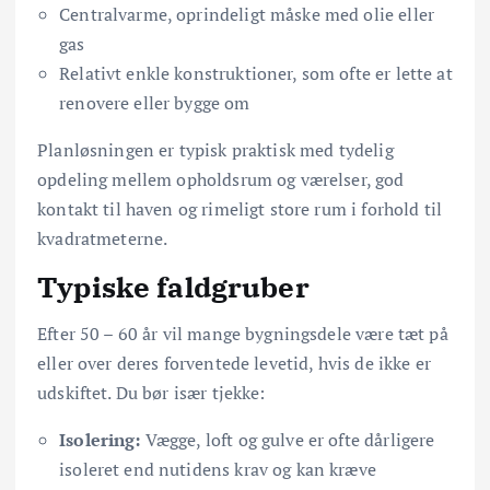
Centralvarme, oprindeligt måske med olie eller
gas
Relativt enkle konstruktioner, som ofte er lette at
renovere eller bygge om
Planløsningen er typisk praktisk med tydelig
opdeling mellem opholdsrum og værelser, god
kontakt til haven og rimeligt store rum i forhold til
kvadratmeterne.
Typiske faldgruber
Efter 50 – 60 år vil mange bygningsdele være tæt på
eller over deres forventede levetid, hvis de ikke er
udskiftet. Du bør især tjekke:
Isolering:
Vægge, loft og gulve er ofte dårligere
isoleret end nutidens krav og kan kræve