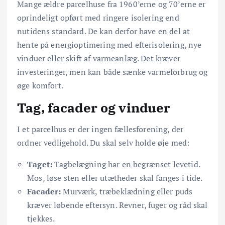
Mange ældre parcelhuse fra 1960’erne og 70’erne er
oprindeligt opført med ringere isolering end
nutidens standard. De kan derfor have en del at
hente på energioptimering med efterisolering, nye
vinduer eller skift af varmeanlæg. Det kræver
investeringer, men kan både sænke varmeforbrug og
øge komfort.
Tag, facader og vinduer
I et parcelhus er der ingen fællesforening, der
ordner vedligehold. Du skal selv holde øje med:
Taget:
Tagbelægning har en begrænset levetid.
Mos, løse sten eller utætheder skal fanges i tide.
Facader:
Murværk, træbeklædning eller puds
kræver løbende eftersyn. Revner, fuger og råd skal
tjekkes.