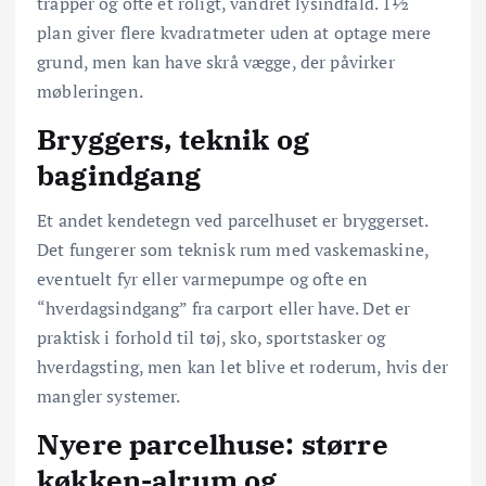
trapper og ofte et roligt, vandret lysindfald. 1½
plan giver flere kvadratmeter uden at optage mere
grund, men kan have skrå vægge, der påvirker
møbleringen.
Bryggers, teknik og
bagindgang
Et andet kendetegn ved parcelhuset er bryggerset.
Det fungerer som teknisk rum med vaskemaskine,
eventuelt fyr eller varmepumpe og ofte en
“hverdagsindgang” fra carport eller have. Det er
praktisk i forhold til tøj, sko, sportstasker og
hverdagsting, men kan let blive et roderum, hvis der
mangler systemer.
Nyere parcelhuse: større
køkken-alrum og