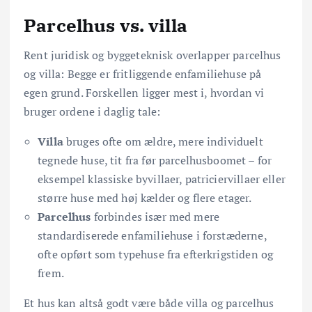
Parcelhus vs. villa
Rent juridisk og byggeteknisk overlapper parcelhus
og villa: Begge er fritliggende enfamiliehuse på
egen grund. Forskellen ligger mest i, hvordan vi
bruger ordene i daglig tale:
Villa
bruges ofte om ældre, mere individuelt
tegnede huse, tit fra før parcelhusboomet – for
eksempel klassiske byvillaer, patriciervillaer eller
større huse med høj kælder og flere etager.
Parcelhus
forbindes især med mere
standardiserede enfamiliehuse i forstæderne,
ofte opført som typehuse fra efterkrigstiden og
frem.
Et hus kan altså godt være både villa og parcelhus