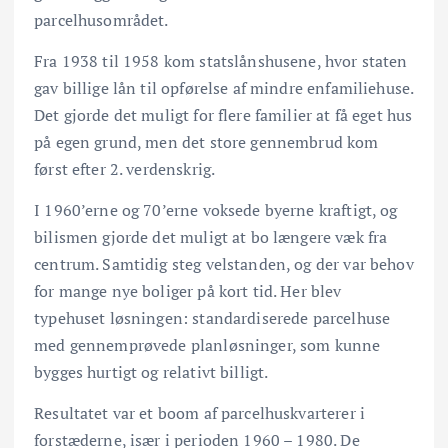
parcelhusområdet.
Fra 1938 til 1958 kom statslånshusene, hvor staten
gav billige lån til opførelse af mindre enfamiliehuse.
Det gjorde det muligt for flere familier at få eget hus
på egen grund, men det store gennembrud kom
først efter 2. verdenskrig.
I 1960’erne og 70’erne voksede byerne kraftigt, og
bilismen gjorde det muligt at bo længere væk fra
centrum. Samtidig steg velstanden, og der var behov
for mange nye boliger på kort tid. Her blev
typehuset løsningen: standardiserede parcelhuse
med gennemprøvede planløsninger, som kunne
bygges hurtigt og relativt billigt.
Resultatet var et boom af parcelhuskvarterer i
forstæderne, især i perioden 1960 – 1980. De