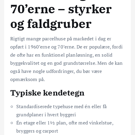
70’erne – styrker
og faldgruber
Rigtigt mange parcelhuse på markedet i dag er
opført i 1960’erne og 70’erne. De er populære, fordi
de ofte har en funktionel planløsning, en solid
byggekvalitet og en god grundstørrelse. Men de kan
også have nogle udfordringer, du bør være
opmærksom på.
Typiske kendetegn
Standardiserede typehuse med én eller få
grundplaner i hvert byggeri
Én etage eller 1½ plan, ofte med vinkelstue,
bryggers og carport