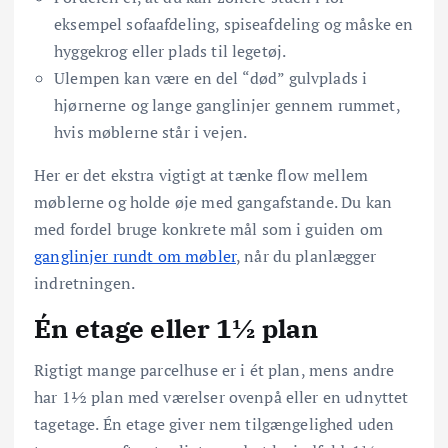
eksempel sofaafdeling, spiseafdeling og måske en
hyggekrog eller plads til legetøj.
Ulempen kan være en del “død” gulvplads i
hjørnerne og lange ganglinjer gennem rummet,
hvis møblerne står i vejen.
Her er det ekstra vigtigt at tænke flow mellem
møblerne og holde øje med gangafstande. Du kan
med fordel bruge konkrete mål som i guiden om
ganglinjer rundt om møbler
, når du planlægger
indretningen.
Én etage eller 1½ plan
Rigtigt mange parcelhuse er i ét plan, mens andre
har 1½ plan med værelser ovenpå eller en udnyttet
tagetage. Én etage giver nem tilgængelighed uden