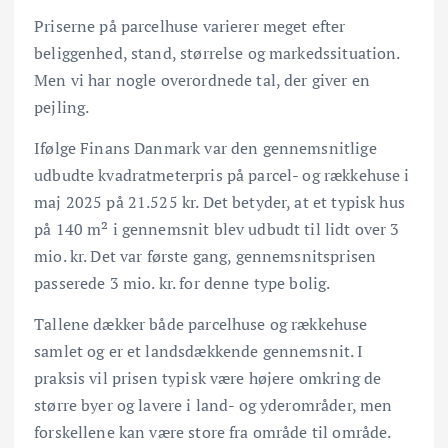
Priserne på parcelhuse varierer meget efter
beliggenhed, stand, størrelse og markedssituation.
Men vi har nogle overordnede tal, der giver en
pejling.
Ifølge Finans Danmark var den gennemsnitlige
udbudte kvadratmeterpris på parcel- og rækkehuse i
maj 2025 på 21.525 kr. Det betyder, at et typisk hus
på 140 m² i gennemsnit blev udbudt til lidt over 3
mio. kr. Det var første gang, gennemsnitsprisen
passerede 3 mio. kr. for denne type bolig.
Tallene dækker både parcelhuse og rækkehuse
samlet og er et landsdækkende gennemsnit. I
praksis vil prisen typisk være højere omkring de
større byer og lavere i land- og yderområder, men
forskellene kan være store fra område til område.