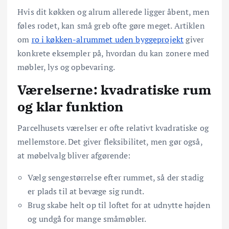
Hvis dit køkken og alrum allerede ligger åbent, men
føles rodet, kan små greb ofte gøre meget. Artiklen
om
ro i køkken-alrummet uden byggeprojekt
giver
konkrete eksempler på, hvordan du kan zonere med
møbler, lys og opbevaring.
Værelserne: kvadratiske rum
og klar funktion
Parcelhusets værelser er ofte relativt kvadratiske og
mellemstore. Det giver fleksibilitet, men gør også,
at møbelvalg bliver afgørende:
Vælg sengestørrelse efter rummet, så der stadig
er plads til at bevæge sig rundt.
Brug skabe helt op til loftet for at udnytte højden
og undgå for mange småmøbler.