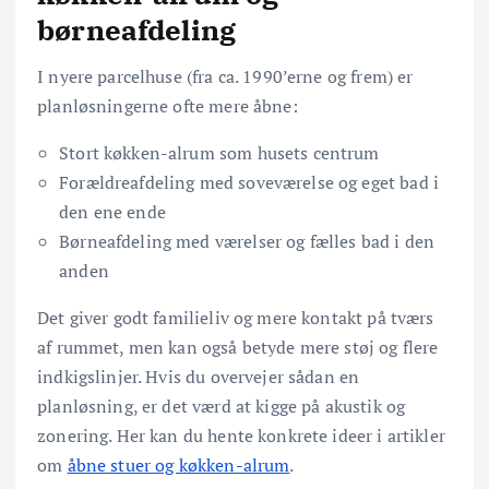
børneafdeling
I nyere parcelhuse (fra ca. 1990’erne og frem) er
planløsningerne ofte mere åbne:
Stort køkken-alrum som husets centrum
Forældreafdeling med soveværelse og eget bad i
den ene ende
Børneafdeling med værelser og fælles bad i den
anden
Det giver godt familieliv og mere kontakt på tværs
af rummet, men kan også betyde mere støj og flere
indkigslinjer. Hvis du overvejer sådan en
planløsning, er det værd at kigge på akustik og
zonering. Her kan du hente konkrete ideer i artikler
om
åbne stuer og køkken-alrum
.