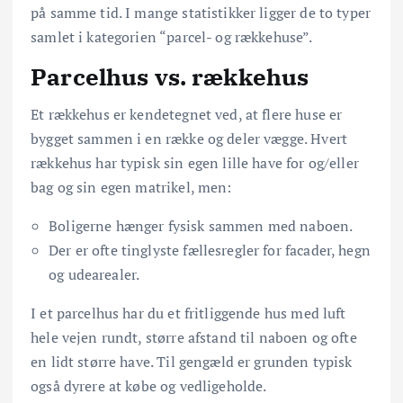
på samme tid. I mange statistikker ligger de to typer
samlet i kategorien “parcel- og rækkehuse”.
Parcelhus vs. rækkehus
Et rækkehus er kendetegnet ved, at flere huse er
bygget sammen i en række og deler vægge. Hvert
rækkehus har typisk sin egen lille have for og/eller
bag og sin egen matrikel, men:
Boligerne hænger fysisk sammen med naboen.
Der er ofte tinglyste fællesregler for facader, hegn
og udearealer.
I et parcelhus har du et fritliggende hus med luft
hele vejen rundt, større afstand til naboen og ofte
en lidt større have. Til gengæld er grunden typisk
også dyrere at købe og vedligeholde.