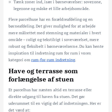
Tænk zoner ind, især i børneværelser: sovezone,
legezone og måske et lille arbejdsområde.
Flere parcelhuse har en forældreafdeling og en
børneafdeling. Det giver mulighed for at arbejde
mere målrettet med stemning og materialer i hvert
område – roligt og tekstilrigt i soveværelset, mere
robust og fleksibelt i børneværelserne. Du kan hente
inspiration til indretning rum for rum i vores
kategori om
rum-for-rum indretning
.
Have og terrasse som
forlængelse af stuen
Et parcelhus har næsten altid en terrasse eller
direkte udgang til haven fra stuen. Det gør
uderummet til en vigtig del af indretningen. Her er
det værd at: