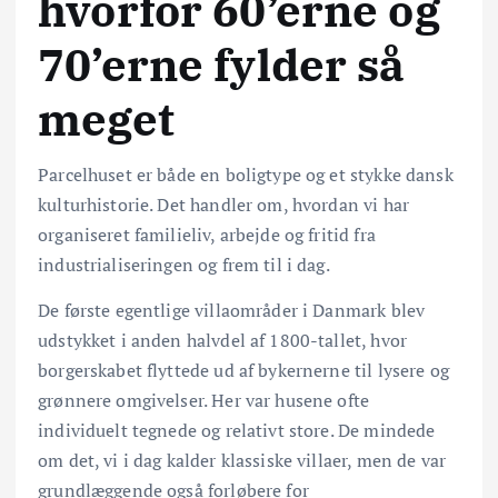
hvorfor 60’erne og
70’erne fylder så
meget
Parcelhuset er både en boligtype og et stykke dansk
kulturhistorie. Det handler om, hvordan vi har
organiseret familieliv, arbejde og fritid fra
industrialiseringen og frem til i dag.
De første egentlige villaområder i Danmark blev
udstykket i anden halvdel af 1800-tallet, hvor
borgerskabet flyttede ud af bykernerne til lysere og
grønnere omgivelser. Her var husene ofte
individuelt tegnede og relativt store. De mindede
om det, vi i dag kalder klassiske villaer, men de var
grundlæggende også forløbere for