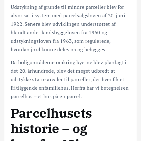
Udstykning af grunde til mindre parceller blev for
alvor sat i system med parcelsalgsloven af 30. juni
1922. Senere blev udviklingen understøttet af
blandt andet landsbyggeloven fra 1960 og
udstykningsloven fra 1963, som regulerede,
hvordan jord kunne deles op og bebygges.
Da boligområderne omkring byerne blev planlagt i
det 20. århundrede, blev det meget udbredt at
udstykke større arealer til parceller, der hver fik et
fritliggende enfamiliehus. Herfra har vi betegnelsen
parcelhus – et hus på en parcel.
Parcelhusets
historie – og