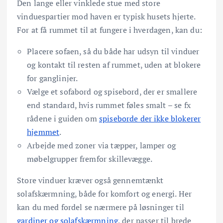
Den lange eller vinklede stue med store
vinduespartier mod haven er typisk husets hjerte.
For at få rummet til at fungere i hverdagen, kan du:
Placere sofaen, så du både har udsyn til vinduer
og kontakt til resten af rummet, uden at blokere
for ganglinjer.
Vælge et sofabord og spisebord, der er smallere
end standard, hvis rummet føles smalt – se fx
rådene i guiden om
spiseborde der ikke blokerer
hjemmet
.
Arbejde med zoner via tæpper, lamper og
møbelgrupper fremfor skillevægge.
Store vinduer kræver også gennemtænkt
solafskærmning, både for komfort og energi. Her
kan du med fordel se nærmere på løsninger til
gardiner og solafskærmning
, der passer til brede