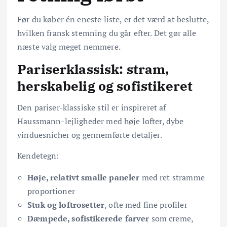
Før du køber én eneste liste, er det værd at beslutte,
hvilken fransk stemning du går efter. Det gør alle
næste valg meget nemmere.
Pariserklassisk: stram,
herskabelig og sofistikeret
Den pariser-klassiske stil er inspireret af
Haussmann-lejligheder med høje lofter, dybe
vinduesnicher og gennemførte detaljer.
Kendetegn:
Høje, relativt smalle paneler
med ret stramme
proportioner
Stuk og loftrosetter
, ofte med fine profiler
Dæmpede, sofistikerede farver
som creme,