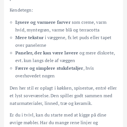
Kendetegn:
Lysere og varmere farver
som creme, varm
hvid, myntegrøn, varme blå og terracotta
Mere tekstur
i væggene, fx let puds eller tapet
over panelerne
Paneler, der kan være lavere
og mere diskrete,
evt. kun langs dele af væggen
Færre og simplere stukdetaljer
, hvis
overhovedet nogen
Den her stil er oplagt i køkken, spisestue, entré eller
et lyst soveværelse. Den spiller godt sammen med
naturmaterialer, linned, træ og keramik.
Er du i tvivl, kan du starte med at kigge på dine
øvrige møbler. Har du mange rene linjer og