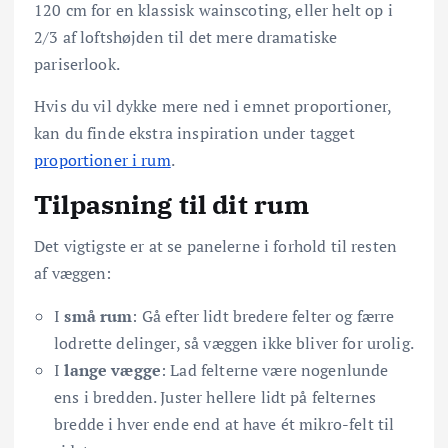
120 cm for en klassisk wainscoting, eller helt op i
2/3 af loftshøjden til det mere dramatiske
pariserlook.
Hvis du vil dykke mere ned i emnet proportioner,
kan du finde ekstra inspiration under tagget
proportioner i rum
.
Tilpasning til dit rum
Det vigtigste er at se panelerne i forhold til resten
af væggen:
I
små rum
: Gå efter lidt bredere felter og færre
lodrette delinger, så væggen ikke bliver for urolig.
I
lange vægge
: Lad felterne være nogenlunde
ens i bredden. Juster hellere lidt på felternes
bredde i hver ende end at have ét mikro-felt til