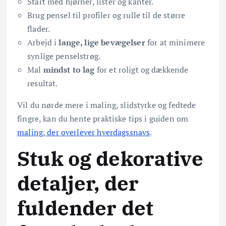
Start med hjørner, lister og kanter.
Brug pensel til profiler og rulle til de større
flader.
Arbejd i
lange, lige bevægelser
for at minimere
synlige penselstrøg.
Mal
mindst to lag
for et roligt og dækkende
resultat.
Vil du nørde mere i maling, slidstyrke og fedtede
fingre, kan du hente praktiske tips i guiden om
maling, der overlever hverdagssnavs
.
Stuk og dekorative
detaljer, der
fuldender det