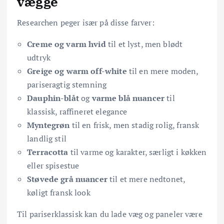
vægge
Researchen peger især på disse farver:
Creme og varm hvid
til et lyst, men blødt
udtryk
Greige og warm off-white
til en mere moden,
pariseragtig stemning
Dauphin-blåt
og
varme blå nuancer
til
klassisk, raffineret elegance
Myntegrøn
til en frisk, men stadig rolig, fransk
landlig stil
Terracotta
til varme og karakter, særligt i køkken
eller spisestue
Støvede grå nuancer
til et mere nedtonet,
køligt fransk look
Til pariserklassisk kan du lade væg og paneler være