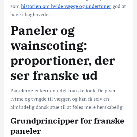
som
historien om hvide vægge og undertoner
god at
have i baghovedet.
Paneler og
wainscoting:
proportioner, der
ser franske ud
Panelerne er kernen i det franske look. De giver
rytme og tyngde til væggen og kan få selv en
almindelig dansk stue til at føles mere herskabelig.
Grundprincipper for franske
paneler