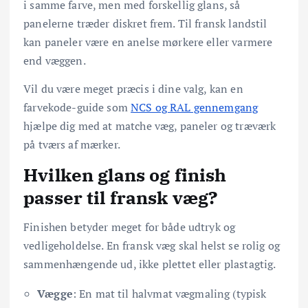
i samme farve, men med forskellig glans, så
panelerne træder diskret frem. Til fransk landstil
kan paneler være en anelse mørkere eller varmere
end væggen.
Vil du være meget præcis i dine valg, kan en
farvekode-guide som
NCS og RAL gennemgang
hjælpe dig med at matche væg, paneler og træværk
på tværs af mærker.
Hvilken glans og finish
passer til fransk væg?
Finishen betyder meget for både udtryk og
vedligeholdelse. En fransk væg skal helst se rolig og
sammenhængende ud, ikke plettet eller plastagtig.
Vægge
: En mat til halvmat vægmaling (typisk