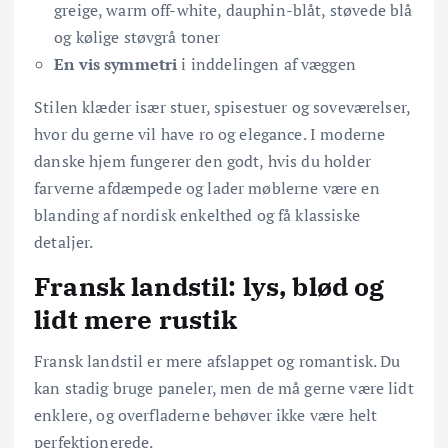
greige, warm off-white, dauphin-blåt, støvede blå
og kølige støvgrå toner
En vis symmetri
i inddelingen af væggen
Stilen klæder især stuer, spisestuer og soveværelser,
hvor du gerne vil have ro og elegance. I moderne
danske hjem fungerer den godt, hvis du holder
farverne afdæmpede og lader møblerne være en
blanding af nordisk enkelthed og få klassiske
detaljer.
Fransk landstil: lys, blød og
lidt mere rustik
Fransk landstil er mere afslappet og romantisk. Du
kan stadig bruge paneler, men de må gerne være lidt
enklere, og overfladerne behøver ikke være helt
perfektionerede.