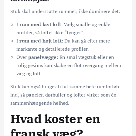
Stuk skal understøtte rummet, ikke dominere det:
I
rum med lavt loft
: Vælg smalle og enkle
profiler, så loftet ikke “tynger”.
I
rum med højt loft
: Du kan gå efter mere
markante og detaljerede profiler.
Over
panelvægge
: En smal vægstuk eller en
rolig gesims kan skabe en flot overgang mellem
væg og loft.
Stuk kan også bruges til at ramme hele rumforløb
ind, så paneler, dørhuller og lofter virker som én
sammenhængende helhed.
Hvad koster en
fransk væg?