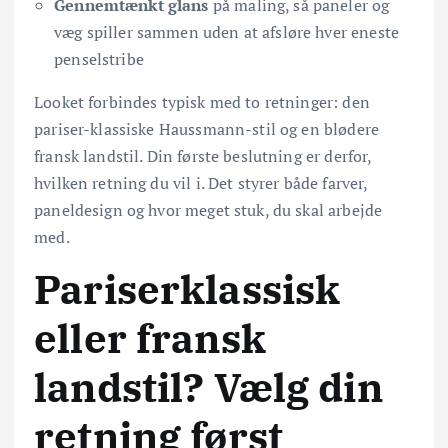
Gennemtænkt glans
på maling, så paneler og
væg spiller sammen uden at afsløre hver eneste
penselstribe
Looket forbindes typisk med to retninger: den
pariser-klassiske Haussmann-stil og en blødere
fransk landstil. Din første beslutning er derfor,
hvilken retning du vil i. Det styrer både farver,
paneldesign og hvor meget stuk, du skal arbejde
med.
Pariserklassisk
eller fransk
landstil? Vælg din
retning først