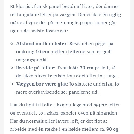
Et klassisk fransk panel består af lister, der danner
rektangulære felter på væggen. Der er ikke én rigtig
måde at gøre det på, men nogle proportioner går
igen i de bedste løsninger:
Afstand mellem lister
: Researchen peger på
omkring
10 cm
mellem felterne som et godt
udgangspunkt.
Bredde på felter
: Typisk
60-70 cm
pr. felt, så
det ikke bliver hverken for rodet eller for tungt.
Væggen bør være glat
: Jo glattere underlag, jo
mere overbevisende ser panelerne ud.
Har du højt til loftet, kan du lege med højere felter
og eventuelt to rækker paneler oven på hinanden.
Har du normalt eller lavere loft, er det flot at
arbejde med én række i en højde mellem ca. 90 og