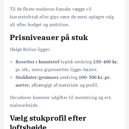
Til de fleste moderne franske vægge vil
kunststofstuk eller gips være de mest oplagte valg
alt efter budget og ambition.
Prisniveauer på stuk
Ifølge Bolius ligger:
Rosetter i kunststof
typisk omkring
250-400 kr.
pr. stk., mens gipsrosetter ligger højere.
Stuklister/gesimser
omkring
100-300 kr. pr.
meter
, afhængigt af materiale og profil.
Derudover kommer udgifter til montering og evt.
malerarbejde.
Vælg stukprofil efter
loftshøjde