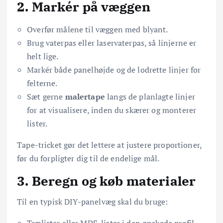
2. Markér på væggen
Overfør målene til væggen med blyant.
Brug vaterpas eller laservaterpas, så linjerne er
helt lige.
Markér både panelhøjde og de lodrette linjer for
felterne.
Sæt gerne
malertape
langs de planlagte linjer
for at visualisere, inden du skærer og monterer
lister.
Tape-tricket gør det lettere at justere proportioner,
før du forpligter dig til de endelige mål.
3. Beregn og køb materialer
Til en typisk DIY-panelvæg skal du bruge:
Trælister eller MDF-lister i den ønskede profil