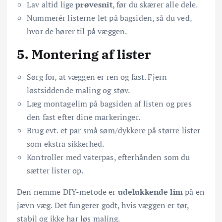
Lav altid lige
prøvesnit
, før du skærer alle dele.
Nummerér listerne let på bagsiden, så du ved,
hvor de hører til på væggen.
5. Montering af lister
Sørg for, at væggen er ren og fast. Fjern
løstsiddende maling og støv.
Læg montagelim på bagsiden af listen og pres
den fast efter dine markeringer.
Brug evt. et par små søm/dykkere på større lister
som ekstra sikkerhed.
Kontroller med vaterpas, efterhånden som du
sætter lister op.
Den nemme DIY-metode er
udelukkende lim
på en
jævn væg. Det fungerer godt, hvis væggen er tør,
stabil og ikke har løs maling.