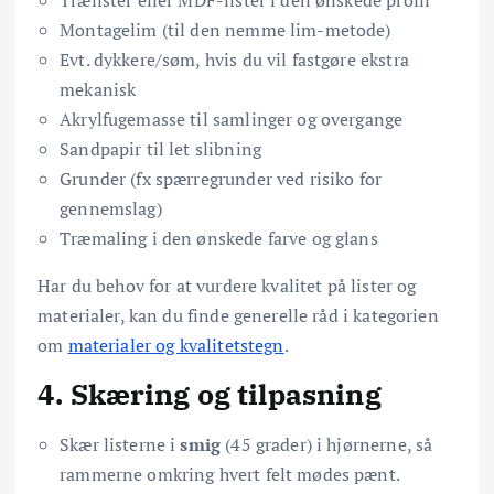
Montagelim (til den nemme lim-metode)
Evt. dykkere/søm, hvis du vil fastgøre ekstra
mekanisk
Akrylfugemasse til samlinger og overgange
Sandpapir til let slibning
Grunder (fx spærregrunder ved risiko for
gennemslag)
Træmaling i den ønskede farve og glans
Har du behov for at vurdere kvalitet på lister og
materialer, kan du finde generelle råd i kategorien
om
materialer og kvalitetstegn
.
4. Skæring og tilpasning
Skær listerne i
smig
(45 grader) i hjørnerne, så
rammerne omkring hvert felt mødes pænt.