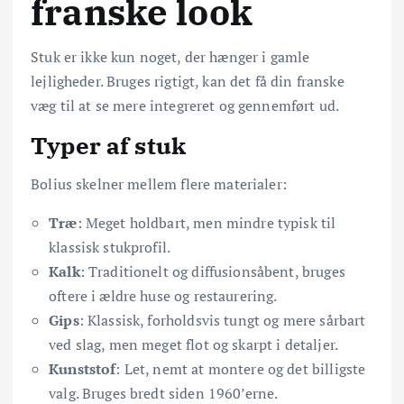
franske look
Stuk er ikke kun noget, der hænger i gamle
lejligheder. Bruges rigtigt, kan det få din franske
væg til at se mere integreret og gennemført ud.
Typer af stuk
Bolius skelner mellem flere materialer:
Træ
: Meget holdbart, men mindre typisk til
klassisk stukprofil.
Kalk
: Traditionelt og diffusionsåbent, bruges
oftere i ældre huse og restaurering.
Gips
: Klassisk, forholdsvis tungt og mere sårbart
ved slag, men meget flot og skarpt i detaljer.
Kunststof
: Let, nemt at montere og det billigste
valg. Bruges bredt siden 1960’erne.