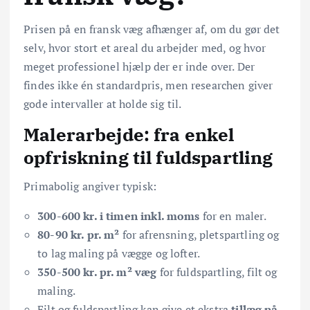
Prisen på en fransk væg afhænger af, om du gør det
selv, hvor stort et areal du arbejder med, og hvor
meget professionel hjælp der er inde over. Der
findes ikke én standardpris, men researchen giver
gode intervaller at holde sig til.
Malerarbejde: fra enkel
opfriskning til fuldspartling
Primabolig angiver typisk:
300-600 kr. i timen inkl. moms
for en maler.
80-90 kr. pr. m²
for afrensning, pletspartling og
to lag maling på vægge og lofter.
350-500 kr. pr. m² væg
for fuldspartling, filt og
maling.
Filt og fuldspartling kan give et ekstra
tillæg på