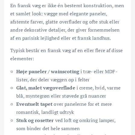
En fransk væg er ikke én bestemt konstruktion, men
et samlet look: vægge med elegante paneler,
afstemte farver, glatte overflader og ofte stuk eller
andre dekorative detaljer, der giver fornemmelsen
af en parisisk lejlighed eller et fransk landhus.
Typisk består en fransk væg af en eller flere af disse
elementer:
Høje paneler / wainscoting
i træ- eller MDF-
lister, der deler væggen op i felter
Glat, malet vægoverflade
i creme, hvid, varme
blå, myntegrøn eller støvede grå nuancer
Eventuelt tapet
over panelerne for et mere
romantisk, landligt udtryk
Stuk og rosetter
ved loft og omkring lamper,
som binder det hele sammen