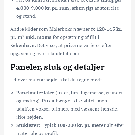
4.000-9.000 kr. pr. rum
, afhængigt af størrelse
og stand.
Andre kilder som Malerboks nævner fx
120-145 kr.
pr. m² inkl. moms
for opsætning af filt i
København. Det viser, at priserne varierer efter
opgaven og hvor i landet du bor.
Paneler, stuk og detaljer
Ud over malerarbejdet skal du regne med:
Panelmaterialer
(lister, lim, fugemasse, grunder
og maling). Pris afhænger af kvalitet, men
udgiften vokser primært med væggens længde,
ikke højden.
Stuklister
: Typisk
100-300 kr. pr. meter
alt efter
materiale og profil.