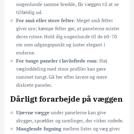
nogenlunde samme bredde, får væggen til at se
tilfældig ud.
For små eller store felter
: Meget små felter
giver uro; kæmpe felter gør, at panelerne mister
deres rytme. Hold dig nogenlunde til de 60-70
cm som udgangspunkt og juster elegant i
enderne.
For tunge paneler i lavloftede rum
: Høj
væginddeling med store profiler kan gøre
rummet tungt. Gå her efter lavere og mere
diskrete paneler.
Dårligt forarbejde på væggen
Ujævne vægge
under panelerne kan give
skygger, sprækker og samlinger, der virker rodede.
Manglende fugning
mellem lister og væg giver