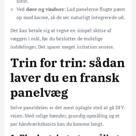
sidst.
Ved
døre og vinduer
: Lad panelerne flugte pænt
op mod karme, så de ser naturligt integrerede ud.
Det kan betale sig at tegne en simpel skitse af
væggen i mål, før du beslutter de endelige
inddelinger. Det sparer meget irritation senere.
Trin for trin: sådan
laver du en fransk
panelvæg
Selve paneldelen er det mest oplagte sted at gå DIY-
vejen. Med rolige hænder, grundig opmåling og et
par håndværksbasics kan du komme langt.