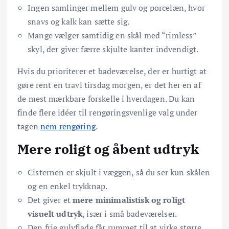
Ingen samlinger mellem gulv og porcelæn, hvor
snavs og kalk kan sætte sig.
Mange vælger samtidig en skål med “rimless”
skyl, der giver færre skjulte kanter indvendigt.
Hvis du prioriterer et badeværelse, der er hurtigt at
gøre rent en travl tirsdag morgen, er det her en af
de mest mærkbare forskelle i hverdagen. Du kan
finde flere idéer til rengøringsvenlige valg under
tagen
nem rengøring
.
Mere roligt og åbent udtryk
Cisternen er skjult i væggen, så du ser kun skålen
og en enkel trykknap.
Det giver et
mere minimalistisk og roligt
visuelt udtryk
, især i små badeværelser.
Den frie gulvflade får rummet til at virke større,