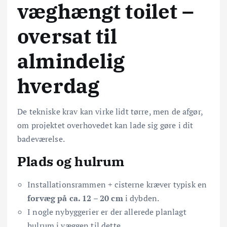
væghængt toilet –
oversat til
almindelig
hverdag
De tekniske krav kan virke lidt tørre, men de afgør,
om projektet overhovedet kan lade sig gøre i dit
badeværelse.
Plads og hulrum
Installationsrammen + cisterne kræver typisk en
forvæg på ca. 12 – 20 cm
i dybden.
I nogle nybyggerier er der allerede planlagt
hulrum i væggen til dette.