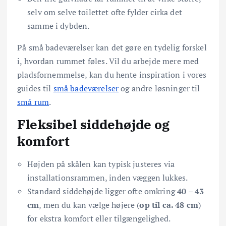
selv om selve toilettet ofte fylder cirka det
samme i dybden.
På små badeværelser kan det gøre en tydelig forskel
i, hvordan rummet føles. Vil du arbejde mere med
pladsfornemmelse, kan du hente inspiration i vores
guides til
små badeværelser
og andre løsninger til
små rum
.
Fleksibel siddehøjde og
komfort
Højden på skålen kan typisk justeres via
installationsrammen, inden væggen lukkes.
Standard siddehøjde ligger ofte omkring
40 – 43
cm
, men du kan vælge højere (
op til ca. 48 cm
)
for ekstra komfort eller tilgængelighed.