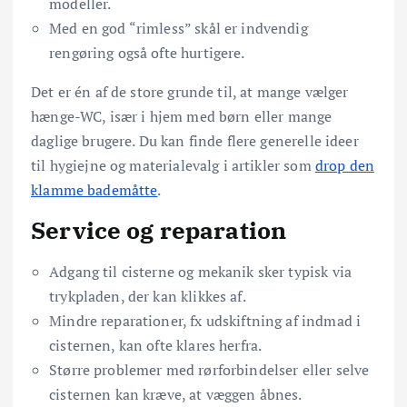
modeller.
Med en god “rimless” skål er indvendig
rengøring også ofte hurtigere.
Det er én af de store grunde til, at mange vælger
hænge-WC, især i hjem med børn eller mange
daglige brugere. Du kan finde flere generelle ideer
til hygiejne og materialevalg i artikler som
drop den
klamme bademåtte
.
Service og reparation
Adgang til cisterne og mekanik sker typisk via
trykpladen, der kan klikkes af.
Mindre reparationer, fx udskiftning af indmad i
cisternen, kan ofte klares herfra.
Større problemer med rørforbindelser eller selve
cisternen kan kræve, at væggen åbnes.