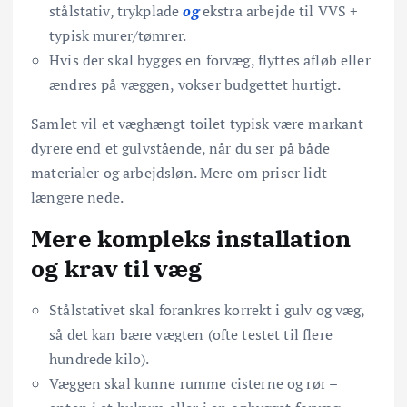
stålstativ, trykplade
og
ekstra arbejde til VVS +
typisk murer/tømrer.
Hvis der skal bygges en forvæg, flyttes afløb eller
ændres på væggen, vokser budgettet hurtigt.
Samlet vil et væghængt toilet typisk være markant
dyrere end et gulvstående, når du ser på både
materialer og arbejdsløn. Mere om priser lidt
længere nede.
Mere kompleks installation
og krav til væg
Stålstativet skal forankres korrekt i gulv og væg,
så det kan bære vægten (ofte testet til flere
hundrede kilo).
Væggen skal kunne rumme cisterne og rør –