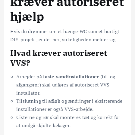
kræver autoriseret
hjælp
Hvis du drømmer om et hænge-WC som et hurtigt
DIY-projekt, er det her, virkeligheden melder sig.
Hvad kræver autoriseret
VVS?
Arbejder på
faste vandinstallationer
(til- og
afgangsrør) skal udføres af autoriseret VVS-
installatør.
Tilslutning til
afløb
og ændringer i eksisterende
installationer er også VVS-arbejde.
Cisterne og rør skal monteres tæt og korrekt for
at undgå skjulte lækager.