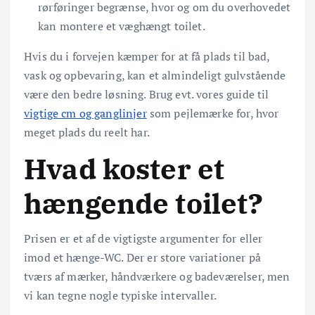
rørføringer begrænse, hvor og om du overhovedet
kan montere et væghængt toilet.
Hvis du i forvejen kæmper for at få plads til bad,
vask og opbevaring, kan et almindeligt gulvstående
være den bedre løsning. Brug evt. vores guide til
vigtige cm og ganglinjer
som pejlemærke for, hvor
meget plads du reelt har.
Hvad koster et
hængende toilet?
Prisen er et af de vigtigste argumenter for eller
imod et hænge-WC. Der er store variationer på
tværs af mærker, håndværkere og badeværelser, men
vi kan tegne nogle typiske intervaller.