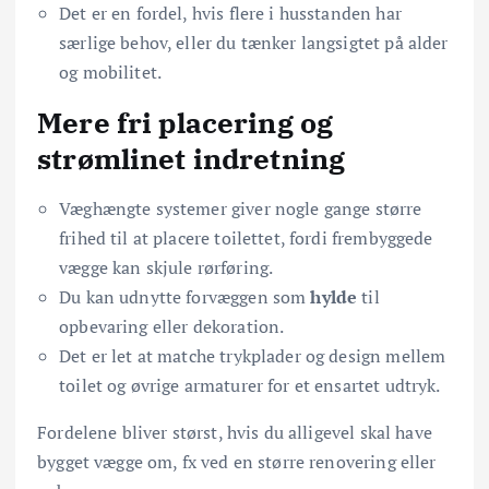
Det er en fordel, hvis flere i husstanden har
særlige behov, eller du tænker langsigtet på alder
og mobilitet.
Mere fri placering og
strømlinet indretning
Væghængte systemer giver nogle gange større
frihed til at placere toilettet, fordi frembyggede
vægge kan skjule rørføring.
Du kan udnytte forvæggen som
hylde
til
opbevaring eller dekoration.
Det er let at matche trykplader og design mellem
toilet og øvrige armaturer for et ensartet udtryk.
Fordelene bliver størst, hvis du alligevel skal have
bygget vægge om, fx ved en større renovering eller