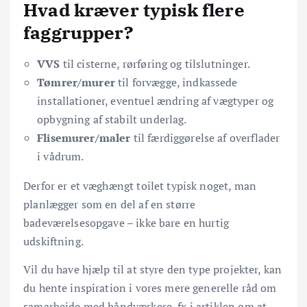
Hvad kræver typisk flere
faggrupper?
VVS
til cisterne, rørføring og tilslutninger.
Tømrer/murer
til forvægge, indkassede
installationer, eventuel ændring af vægtyper og
opbygning af stabilt underlag.
Flisemurer/maler
til færdiggørelse af overflader
i vådrum.
Derfor er et væghængt toilet typisk noget, man
planlægger som en del af en større
badeværelsesopgave – ikke bare en hurtig
udskiftning.
Vil du have hjælp til at styre den type projekter, kan
du hente inspiration i vores mere generelle råd om
samarbejde med håndværkere, fx i artiklen om at