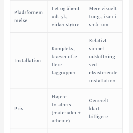
Let og åbent
Mere visuelt
Pladsfornem
udtryk,
tungt, især i
melse
virker større
små rum
Relativt
Kompleks,
simpel
kræver ofte
udskiftning
Installation
flere
ved
faggrupper
eksisterende
installation
Højere
Generelt
totalpris
Pris
klart
(materialer +
billigere
arbejde)