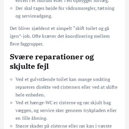
enten i et hulrum eller i en opbygget forvæg.
Der skal tages højde for vådrumsregler, tætning
og serviceadgang.
Det bliver sjældent et simpelt “skift toilet og gå
igen”-job. Ofte kræver det koordinering mellem
flere faggrupper.
Svære reparationer og
skjulte fejl
Ved et gulvstående toilet kan mange småting
repareres direkte ved cisternen eller ved at skifte
hele enheden.
Ved et hænge-WC er cisterne og rør skjult bag
væggen, og service sker gennem trykpladen eller
en lille åbning.
Større skader på cisterne eller rør kan i værste