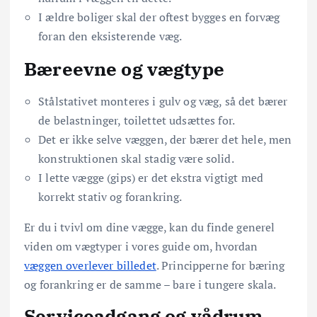
I ældre boliger skal der oftest bygges en forvæg
foran den eksisterende væg.
Bæreevne og vægtype
Stålstativet monteres i gulv og væg, så det bærer
de belastninger, toilettet udsættes for.
Det er ikke selve væggen, der bærer det hele, men
konstruktionen skal stadig være solid.
I lette vægge (gips) er det ekstra vigtigt med
korrekt stativ og forankring.
Er du i tvivl om dine vægge, kan du finde generel
viden om vægtyper i vores guide om, hvordan
væggen overlever billedet
. Principperne for bæring
og forankring er de samme – bare i tungere skala.
Serviceadgang og vådrum