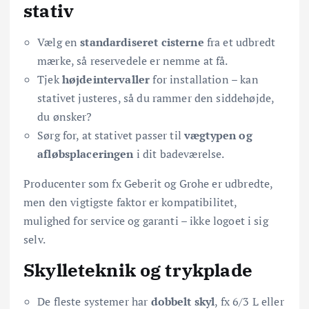
stativ
Vælg en
standardiseret cisterne
fra et udbredt
mærke, så reservedele er nemme at få.
Tjek
højdeintervaller
for installation – kan
stativet justeres, så du rammer den siddehøjde,
du ønsker?
Sørg for, at stativet passer til
vægtypen og
afløbsplaceringen
i dit badeværelse.
Producenter som fx Geberit og Grohe er udbredte,
men den vigtigste faktor er kompatibilitet,
mulighed for service og garanti – ikke logoet i sig
selv.
Skylleteknik og trykplade
De fleste systemer har
dobbelt skyl
, fx 6/3 L eller