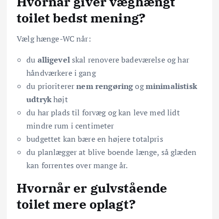
Hvornår giver væghængt
toilet bedst mening?
Vælg hænge-WC når:
du
alligevel
skal renovere badeværelse og har
håndværkere i gang
du prioriterer
nem rengøring
og
minimalistisk
udtryk
højt
du har plads til forvæg og kan leve med lidt
mindre rum i centimeter
budgettet kan bære en højere totalpris
du planlægger at blive boende længe, så glæden
kan forrentes over mange år.
Hvornår er gulvstående
toilet mere oplagt?