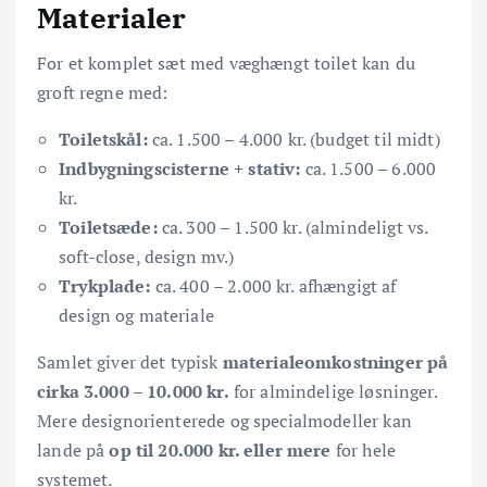
Materialer
For et komplet sæt med væghængt toilet kan du
groft regne med:
Toiletskål:
ca. 1.500 – 4.000 kr. (budget til midt)
Indbygningscisterne + stativ:
ca. 1.500 – 6.000
kr.
Toiletsæde:
ca. 300 – 1.500 kr. (almindeligt vs.
soft-close, design mv.)
Trykplade:
ca. 400 – 2.000 kr. afhængigt af
design og materiale
Samlet giver det typisk
materialeomkostninger på
cirka 3.000 – 10.000 kr.
for almindelige løsninger.
Mere designorienterede og specialmodeller kan
lande på
op til 20.000 kr. eller mere
for hele
systemet.