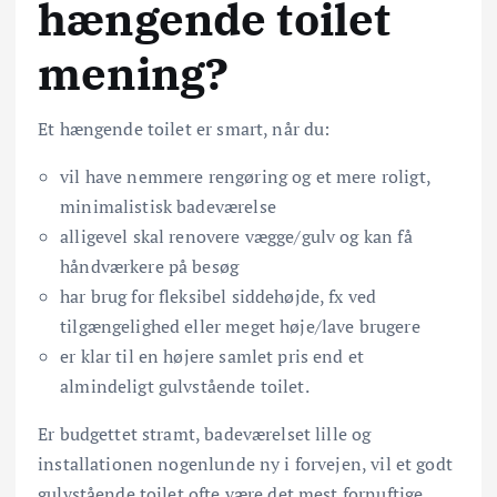
hængende toilet
mening?
Et hængende toilet er smart, når du:
vil have nemmere rengøring og et mere roligt,
minimalistisk badeværelse
alligevel skal renovere vægge/gulv og kan få
håndværkere på besøg
har brug for fleksibel siddehøjde, fx ved
tilgængelighed eller meget høje/lave brugere
er klar til en højere samlet pris end et
almindeligt gulvstående toilet.
Er budgettet stramt, badeværelset lille og
installationen nogenlunde ny i forvejen, vil et godt
gulvstående toilet ofte være det mest fornuftige