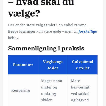
– hvad skal du
vælge?
Her er det store valg samlet i en enkel ramme.
Begge løsninger kan være gode – men til
forskellige
behov.
Sammenligning i praksis
Væghængt
Gulvståend
Parameter
toilet
e toilet
Meget nemt
Mere
under og
besværligt
Rengøring
omkring
ved sokkel
skålen
og bagved