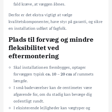
fald kræve, at væggen åbnes.
Derfor er det ekstra vigtigt at vælge
kvalitetskomponenter, have styr på garanti, og sikre
en installation udført af fagfolk.
Plads til forvæg og mindre
fleksibilitet ved
eftermontering
Skal installationen frembygges, optager
forvæggen typisk
ca. 10 – 20 cm
af rummets
længde.
I små badeværelser kan de centimeter være
afgørende for, om du stadig kan bevæge dig
ordentligt rundt.
I eksisterende lejligheder kan vægtyper og