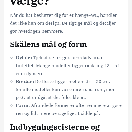
vælge?
Når du har besluttet dig for et hænge-WC, handler
det ikke kun om design. De rigtige mål og detaljer
gør hverdagen nemmere.
Skålens mål og form
Dybde:
Tjek at der er god benplads foran
toilettet. Mange modeller ligger omkring 48 – 54
cm i dybden.
Bredde:
De fleste ligger mellem 35 – 38 cm.
Smalle modeller kan være rare i små rum, men
prøv at undgå, at det føles klemt.
Form:
Afrundede former er ofte nemmere at gøre
ren og lidt mere behagelige at sidde på.
Indbygningscisterne og