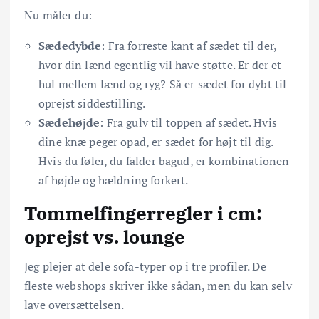
Nu måler du:
Sædedybde
: Fra forreste kant af sædet til der,
hvor din lænd egentlig vil have støtte. Er der et
hul mellem lænd og ryg? Så er sædet for dybt til
oprejst siddestilling.
Sædehøjde
: Fra gulv til toppen af sædet. Hvis
dine knæ peger opad, er sædet for højt til dig.
Hvis du føler, du falder bagud, er kombinationen
af højde og hældning forkert.
Tommelfingerregler i cm:
oprejst vs. lounge
Jeg plejer at dele sofa-typer op i tre profiler. De
fleste webshops skriver ikke sådan, men du kan selv
lave oversættelsen.