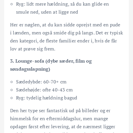
Ryg: lidt mere hældning, så du kan glide en
smule ned, uden at ligge ned
Her er nøglen, at du kan sidde oprejst med en pude
i lænden, men også smide dig på langs. Det er typisk
den kategori, de fleste familier ender i, hvis de får
lov at prøve sig frem.
3. Lounge-sofa (dybe sæder, film og
søndagsslapning)
Sædedybde: 60-70+ cm
Sædehøjde: ofte 40-43 cm
Ryg: tydelig hældning bagud
Den her type ser fantastisk ud på billeder og er
himmelsk for en eftermiddagslur, men mange
opdager først efter levering, at de nærmest ligger