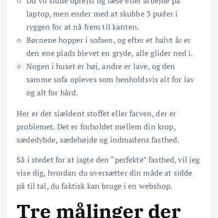
Du vil sidde oprejst og læse eller arbejde på
laptop, men ender med at skubbe 3 puder i
ryggen for at nå frem til kanten.
Børnene hopper i sofaen, og efter et halvt år er
den ene plads blevet en gryde, alle glider ned i.
Nogen i huset er høj, andre er lave, og den
samme sofa opleves som henholdsvis alt for lav
og alt for hård.
Her er det sjældent stoffet eller farven, der er
problemet. Det er forholdet mellem din krop,
sædedybde, sædehøjde og indmadens fasthed.
Så i stedet for at jagte den “perfekte” fasthed, vil jeg
vise dig, hvordan du oversætter din måde at sidde
på til tal, du faktisk kan bruge i en webshop.
Tre målinger der