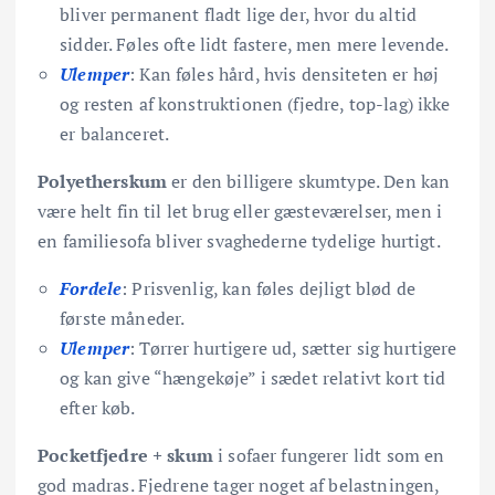
bliver permanent fladt lige der, hvor du altid
sidder. Føles ofte lidt fastere, men mere levende.
Ulemper
: Kan føles hård, hvis densiteten er høj
og resten af konstruktionen (fjedre, top-lag) ikke
er balanceret.
Polyetherskum
er den billigere skumtype. Den kan
være helt fin til let brug eller gæsteværelser, men i
en familiesofa bliver svaghederne tydelige hurtigt.
Fordele
: Prisvenlig, kan føles dejligt blød de
første måneder.
Ulemper
: Tørrer hurtigere ud, sætter sig hurtigere
og kan give “hængekøje” i sædet relativt kort tid
efter køb.
Pocketfjedre + skum
i sofaer fungerer lidt som en
god madras. Fjedrene tager noget af belastningen,