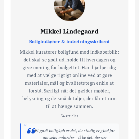
Mikkel Lindegaard
Boligindkøber & indretningsskribent
Mikkel kuraterer boligfund med indkøberblik:
det skal se godt ud, holde til hverdagen og
give mening for budgettet. Han hjælper dig
med at vælge rigtigt online ved at gøre
materialer, mål og kvalitetstegn enkle at
forstå. Særligt når det gælder møbler,
belysning og de små detaljer, der får et rum
til at hænge sammen.
34 articles
“
Et godt boligkøb er det, du stadig er glad for
om seks måneder – ikke det, der ser