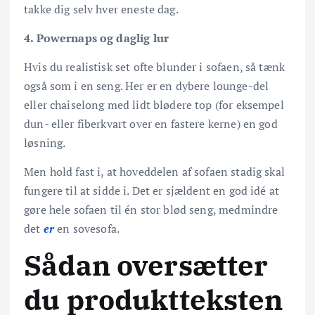
takke dig selv hver eneste dag.
4. Powernaps og daglig lur
Hvis du realistisk set ofte blunder i sofaen, så tænk
også som i en seng. Her er en dybere lounge-del
eller chaiselong med lidt blødere top (for eksempel
dun- eller fiberkvart over en fastere kerne) en god
løsning.
Men hold fast i, at hoveddelen af sofaen stadig skal
fungere til at sidde i. Det er sjældent en god idé at
gøre hele sofaen til én stor blød seng, medmindre
det
er
en sovesofa.
Sådan oversætter
du produktteksten