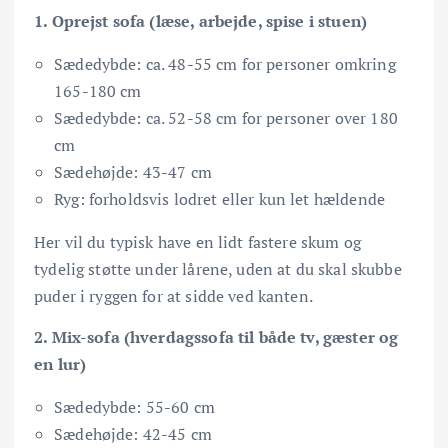
1. Oprejst sofa (læse, arbejde, spise i stuen)
Sædedybde: ca. 48-55 cm for personer omkring
165-180 cm
Sædedybde: ca. 52-58 cm for personer over 180
cm
Sædehøjde: 43-47 cm
Ryg: forholdsvis lodret eller kun let hældende
Her vil du typisk have en lidt fastere skum og
tydelig støtte under lårene, uden at du skal skubbe
puder i ryggen for at sidde ved kanten.
2. Mix-sofa (hverdagssofa til både tv, gæster og
en lur)
Sædedybde: 55-60 cm
Sædehøjde: 42-45 cm