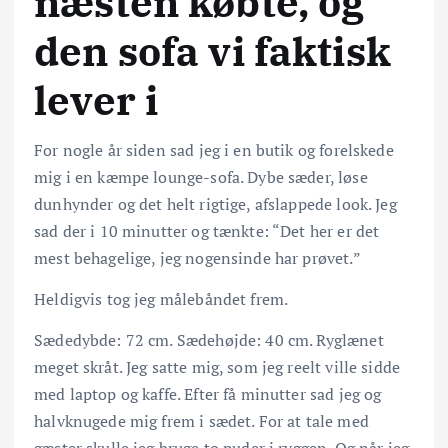
næsten købte, og
den sofa vi faktisk
lever i
For nogle år siden sad jeg i en butik og forelskede
mig i en kæmpe lounge-sofa. Dybe sæder, løse
dunhynder og det helt rigtige, afslappede look. Jeg
sad der i 10 minutter og tænkte: “Det her er det
mest behagelige, jeg nogensinde har prøvet.”
Heldigvis tog jeg målebåndet frem.
Sædedybde: 72 cm. Sædehøjde: 40 cm. Ryglænet
meget skråt. Jeg satte mig, som jeg reelt ville sidde
med laptop og kaffe. Efter få minutter sad jeg og
halvknugede mig frem i sædet. For at tale med