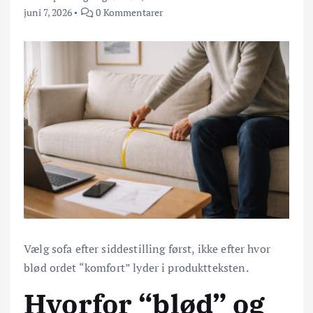
juni 7, 2026
0 Kommentarer
Vælg sofa efter siddestilling først, ikke efter hvor
blød ordet “komfort” lyder i produktteksten.
Hvorfor “blød” og