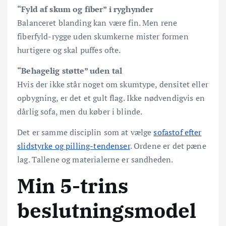
“Fyld af skum og fiber” i ryghynder
Balanceret blanding kan være fin. Men rene
fiberfyld-rygge uden skumkerne mister formen
hurtigere og skal puffes ofte.
“Behagelig støtte” uden tal
Hvis der ikke står noget om skumtype, densitet eller
opbygning, er det et gult flag. Ikke nødvendigvis en
dårlig sofa, men du køber i blinde.
Det er samme disciplin som at vælge
sofastof efter
slidstyrke og pilling-tendenser
. Ordene er det pæne
lag. Tallene og materialerne er sandheden.
Min 5-trins
beslutningsmodel