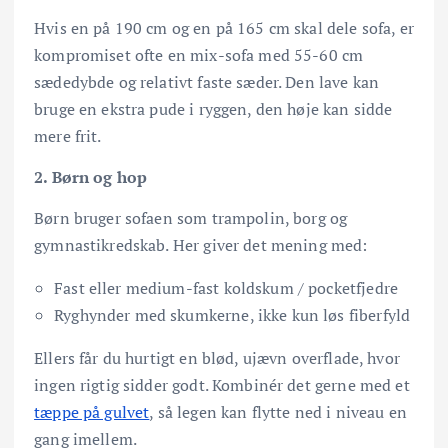
Hvis en på 190 cm og en på 165 cm skal dele sofa, er
kompromiset ofte en mix-sofa med 55-60 cm
sædedybde og relativt faste sæder. Den lave kan
bruge en ekstra pude i ryggen, den høje kan sidde
mere frit.
2. Børn og hop
Børn bruger sofaen som trampolin, borg og
gymnastikredskab. Her giver det mening med:
Fast eller medium-fast koldskum / pocketfjedre
Ryghynder med skumkerne, ikke kun løs fiberfyld
Ellers får du hurtigt en blød, ujævn overflade, hvor
ingen rigtig sidder godt. Kombinér det gerne med et
tæppe på gulvet
, så legen kan flytte ned i niveau en
gang imellem.