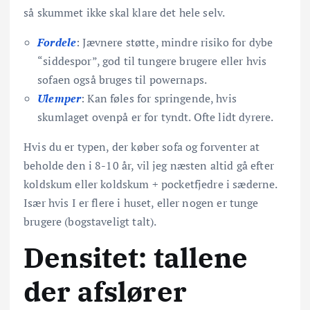
så skummet ikke skal klare det hele selv.
Fordele
: Jævnere støtte, mindre risiko for dybe
“siddespor”, god til tungere brugere eller hvis
sofaen også bruges til powernaps.
Ulemper
: Kan føles for springende, hvis
skumlaget ovenpå er for tyndt. Ofte lidt dyrere.
Hvis du er typen, der køber sofa og forventer at
beholde den i 8-10 år, vil jeg næsten altid gå efter
koldskum eller koldskum + pocketfjedre i sæderne.
Især hvis I er flere i huset, eller nogen er tunge
brugere (bogstaveligt talt).
Densitet: tallene
der afslører