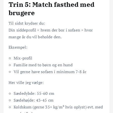
Trin 5: Match fasthed med
brugere
Til sidst krydser du:
Din siddeprofil × hvem der bor i sofaen × hvor
mange år du vil beholde den.
Eksempel:
Mix-profil
Familie med to børn og en hund
Vil gerne have sofaen i minimum 7-8 år
Her ville jeg vælge:
Sædedybde: 55-60 cm
Sædehøjde: 43-45 cm
Koldskum (gerne 35+ kg/m³ hvis oplyst) evt. med