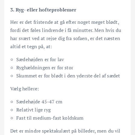
3. Ryg- eller hofteproblemer
Her er det fristende at gå efter noget meget blødt,
fordi det føles lindrende i få minutter. Men hvis du
har svært ved at rejse dig fra sofaen, er det næsten
altid et tegn på, at:
Sædehøjden er for lav
Ryghældningen er for stor
Skummet er for blødt i den yderste del af sædet
Vælg hellere:
Sædehøjde 45-47 cm
Relativt lige ryg
Fast til medium-fast koldskum
Det er mindre spektakulært på billeder, men du vil