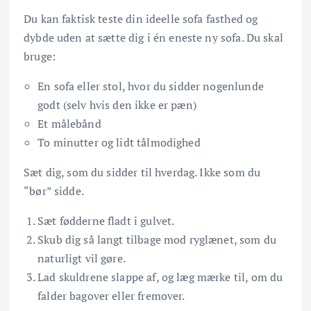
Du kan faktisk teste din ideelle sofa fasthed og
dybde uden at sætte dig i én eneste ny sofa. Du skal
bruge:
En sofa eller stol, hvor du sidder nogenlunde
godt (selv hvis den ikke er pæn)
Et målebånd
To minutter og lidt tålmodighed
Sæt dig, som du
sidder til hverdag. Ikke som du
“bør” sidde.
Sæt fødderne fladt i gulvet.
Skub dig så langt tilbage mod ryglænet, som du
naturligt vil gøre.
Lad skuldrene slappe af, og læg mærke til, om du
falder bagover eller fremover.