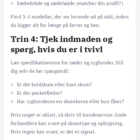
Sædedybde og sædehøjde (matcher din profil?)
Find 3-5 modeller, der ser lovende ud på mål, inden
du kigger alt for længe på farver og ben.
Trin 4: Tjek indmaden og
spørg, hvis du er i tvivl
Læs specifikationerne for sæder og ryghynder. Stil
dig selv de her spørgsmål:
Er det koldskum eller bare skum?
Er der pocketfjedre?
Har ryghynderne en skumkerne eller kun fiber?
Hvis noget er uklart, så skriv til kundeservice. Gode
forhandlere kan svare på skumtype og opbygning.
Hvis ingen kan svare, er det et signal.