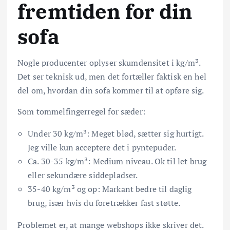
fremtiden for din
sofa
Nogle producenter oplyser skumdensitet i kg/m³.
Det ser teknisk ud, men det fortæller faktisk en hel
del om, hvordan din sofa kommer til at opføre sig.
Som tommelfingerregel for sæder:
Under 30 kg/m³: Meget blød, sætter sig hurtigt.
Jeg ville kun acceptere det i pyntepuder.
Ca. 30-35 kg/m³: Medium niveau. Ok til let brug
eller sekundære siddepladser.
35-40 kg/m³ og op: Markant bedre til daglig
brug, især hvis du foretrækker fast støtte.
Problemet er, at mange webshops ikke skriver det.