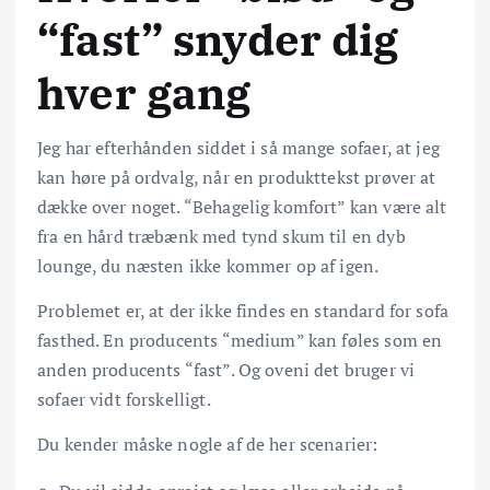
“fast” snyder dig
hver gang
Jeg har efterhånden siddet i så mange sofaer, at jeg
kan høre på ordvalg, når en produkttekst prøver at
dække over noget. “Behagelig komfort” kan være alt
fra en hård træbænk med tynd skum til en dyb
lounge, du næsten ikke kommer op af igen.
Problemet er, at der ikke findes en standard for sofa
fasthed. En producents “medium” kan føles som en
anden producents “fast”. Og oveni det bruger vi
sofaer vidt forskelligt.
Du kender måske nogle af de her scenarier: