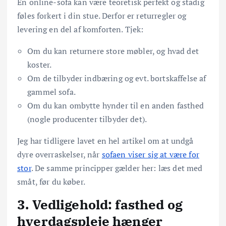
En online-sofa kan være teoretisk perfekt og stadig
føles forkert i din stue. Derfor er returregler og
levering en del af komforten. Tjek:
Om du kan returnere store møbler, og hvad det
koster.
Om de tilbyder indbæring og evt. bortskaffelse af
gammel sofa.
Om du kan ombytte hynder til en anden fasthed
(nogle producenter tilbyder det).
Jeg har tidligere lavet en hel artikel om at undgå
dyre overraskelser, når
sofaen viser sig at være for
stor
. De samme principper gælder her: læs det med
småt, før du køber.
3. Vedligehold: fasthed og
hverdagspleje hænger