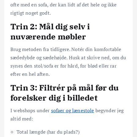
ofte med en sofa, der kan lidt af det hele og ikke
rigtigt noget godt.
Trin 2: Mål dig selv i
nuværende møbler
Brug metoden fra tidligere. Notér din komfortable
sædedybde og sædehøjde. Husk at skrive ned, om du
synes den stol/sofa er for hård, for blød eller rar
efter en hel aften.
Trin 3: Filtrér på mål før du
forelsker dig i billedet
I webshops under
sofaer og lænestole
begynder jeg
altid med:
Total længde (har du plads?)