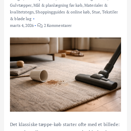
Gulvtæpper
,
Mål & planlægning før køb
,
Materialer &
kvalitetstegn
,
Shoppingguides & online køb
,
Stue
,
Tekstiler
& bløde lag
marts 4, 2026
2 Kommentarer
Det klassiske tæppe-køb starter ofte med et billede: