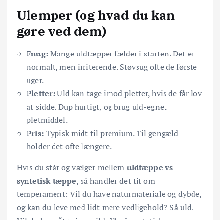
Ulemper (og hvad du kan
gøre ved dem)
Fnug:
Mange uldtæpper fælder i starten. Det er
normalt, men irriterende. Støvsug ofte de første
uger.
Pletter:
Uld kan tage imod pletter, hvis de får lov
at sidde. Dup hurtigt, og brug uld-egnet
pletmiddel.
Pris:
Typisk midt til premium. Til gengæld
holder det ofte længere.
Hvis du står og vælger mellem
uldtæppe vs
syntetisk tæppe
, så handler det tit om
temperament: Vil du have naturmateriale og dybde,
og kan du leve med lidt mere vedligehold? Så uld.