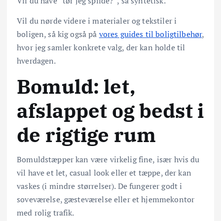
Vil du have “tør jeg spilde?”, så syntetisk.
Vil du nørde videre i materialer og tekstiler i
boligen, så kig også på
vores guides til boligtilbehør
,
hvor jeg samler konkrete valg, der kan holde til
hverdagen.
Bomuld: let,
afslappet og bedst i
de rigtige rum
Bomuldstæpper kan være virkelig fine, især hvis du
vil have et let, casual look eller et tæppe, der kan
vaskes (i mindre størrelser). De fungerer godt i
soveværelse, gæsteværelse eller et hjemmekontor
med rolig trafik.