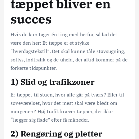
tæppet bliver en
succes
Hvis du kun tager én ting med herfra, så lad det
være den her: Et tæppe er et stykke
“hverdagstekstil”. Det skal kunne tåle støvsugning,
sollys, fodtrafik og de uheld, der altid kommer på de
forkerte tidspunkter.
1) Slid og trafikzoner
Er tæppet til stuen, hvor alle går på tværs? Eller til
soveværelset, hvor det mest skal være blødt om
morgenen? Høj trafik kræver tæpper, der ikke
“lægger sig flade” efter få måneder.
2) Rengøring og pletter