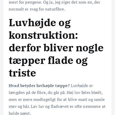
mest for pengene. Og ja, jeg siger det som en, der
normalt er svag for naturfibre.
Luvhøjde og
konstruktion:
derfor bliver nogle
tæpper flade og
triste
Hvad betyder luvhøjde tæppe?
Luvhøjde er
længden på de fibre, du går på. Høj luv føles blødt,
men er mere modtageligt for at blive mast og samle
støv og hår. Lav luv og fladvævet er ofte nemmere at
holde pænt.