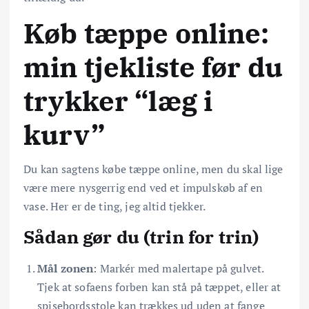
Køb tæppe online:
min tjekliste før du
trykker “læg i
kurv”
Du kan sagtens købe tæppe online, men du skal lige
være mere nysgerrig end ved et impulskøb af en
vase. Her er de ting, jeg altid tjekker.
Sådan gør du (trin for trin)
Mål zonen
: Markér med malertape på gulvet.
Tjek at sofaens forben kan stå på tæppet, eller at
spisebordsstole kan trækkes ud uden at fange