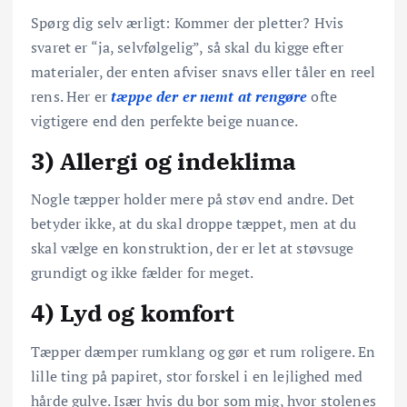
Spørg dig selv ærligt: Kommer der pletter? Hvis
svaret er “ja, selvfølgelig”, så skal du kigge efter
materialer, der enten afviser snavs eller tåler en reel
rens. Her er
tæppe der er nemt at rengøre
ofte
vigtigere end den perfekte beige nuance.
3) Allergi og indeklima
Nogle tæpper holder mere på støv end andre. Det
betyder ikke, at du skal droppe tæppet, men at du
skal vælge en konstruktion, der er let at støvsuge
grundigt og ikke fælder for meget.
4) Lyd og komfort
Tæpper dæmper rumklang og gør et rum roligere. En
lille ting på papiret, stor forskel i en lejlighed med
hårde gulve. Især hvis du bor som mig, hvor stolenes