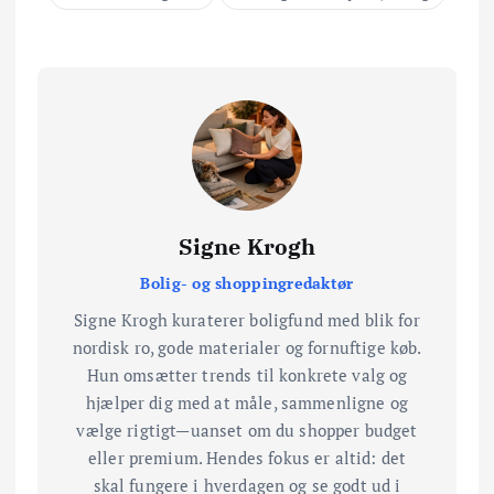
Signe Krogh
Bolig- og shoppingredaktør
Signe Krogh kuraterer boligfund med blik for
nordisk ro, gode materialer og fornuftige køb.
Hun omsætter trends til konkrete valg og
hjælper dig med at måle, sammenligne og
vælge rigtigt—uanset om du shopper budget
eller premium. Hendes fokus er altid: det
skal fungere i hverdagen og se godt ud i