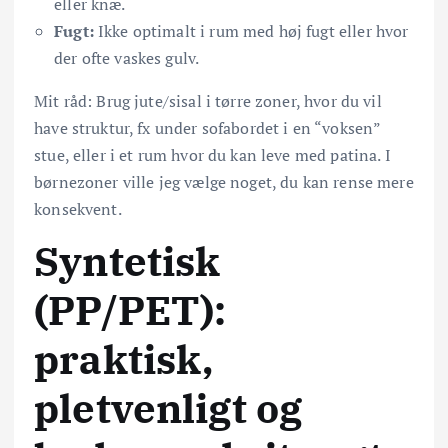
eller knæ.
Fugt:
Ikke optimalt i rum med høj fugt eller hvor
der ofte vaskes gulv.
Mit råd: Brug jute/sisal i tørre zoner, hvor du vil
have struktur, fx under sofabordet i en “voksen”
stue, eller i et rum hvor du kan leve med patina. I
børnezoner ville jeg vælge noget, du kan rense mere
konsekvent.
Syntetisk
(PP/PET):
praktisk,
pletvenligt og