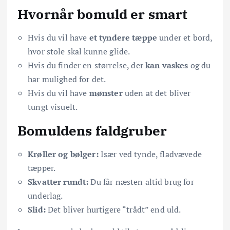
Hvornår bomuld er smart
Hvis du vil have
et tyndere tæppe
under et bord,
hvor stole skal kunne glide.
Hvis du finder en størrelse, der
kan vaskes
og du
har mulighed for det.
Hvis du vil have
mønster
uden at det bliver
tungt visuelt.
Bomuldens faldgruber
Krøller og bølger:
Især ved tynde, fladvævede
tæpper.
Skvatter rundt:
Du får næsten altid brug for
underlag.
Slid:
Det bliver hurtigere “trådt” end uld.