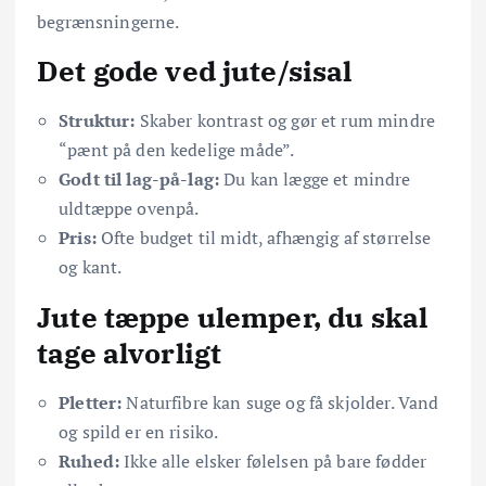
begrænsningerne.
Det gode ved jute/sisal
Struktur:
Skaber kontrast og gør et rum mindre
“pænt på den kedelige måde”.
Godt til lag-på-lag:
Du kan lægge et mindre
uldtæppe ovenpå.
Pris:
Ofte budget til midt, afhængig af størrelse
og kant.
Jute tæppe ulemper, du skal
tage alvorligt
Pletter:
Naturfibre kan suge og få skjolder. Vand
og spild er en risiko.
Ruhed:
Ikke alle elsker følelsen på bare fødder