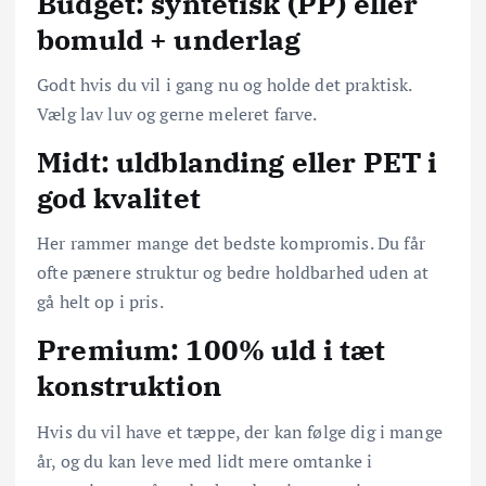
Budget: syntetisk (PP) eller
bomuld + underlag
Godt hvis du vil i gang nu og holde det praktisk.
Vælg lav luv og gerne meleret farve.
Midt: uldblanding eller PET i
god kvalitet
Her rammer mange det bedste kompromis. Du får
ofte pænere struktur og bedre holdbarhed uden at
gå helt op i pris.
Premium: 100% uld i tæt
konstruktion
Hvis du vil have et tæppe, der kan følge dig i mange
år, og du kan leve med lidt mere omtanke i