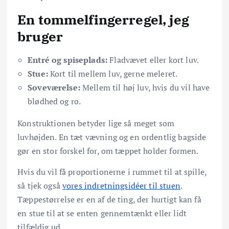
En tommelfingerregel, jeg
bruger
Entré og spiseplads:
Fladvævet eller kort luv.
Stue:
Kort til mellem luv, gerne meleret.
Soveværelse:
Mellem til høj luv, hvis du vil have
blødhed og ro.
Konstruktionen betyder lige så meget som
luvhøjden. En tæt vævning og en ordentlig bagside
gør en stor forskel for, om tæppet holder formen.
Hvis du vil få proportionerne i rummet til at spille,
så tjek også
vores indretningsidéer til stuen
.
Tæppestørrelse er en af de ting, der hurtigt kan få
en stue til at se enten gennemtænkt eller lidt
tilfældig ud.