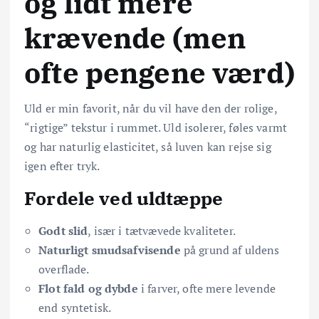
og lidt mere
krævende (men
ofte pengene værd)
Uld er min favorit, når du vil have den der rolige,
“rigtige” tekstur i rummet. Uld isolerer, føles varmt
og har naturlig elasticitet, så luven kan rejse sig
igen efter tryk.
Fordele ved uldtæppe
Godt slid
, især i tætvævede kvaliteter.
Naturligt smudsafvisende
på grund af uldens
overflade.
Flot fald og dybde
i farver, ofte mere levende
end syntetisk.