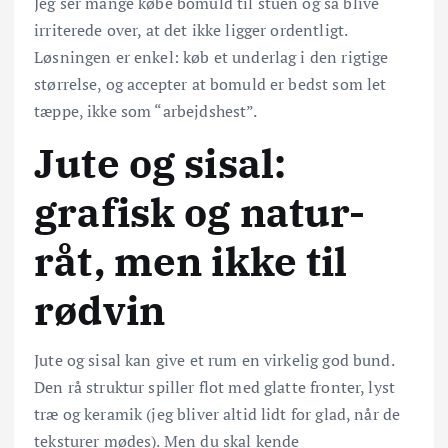
Jeg ser mange købe bomuld til stuen og så blive
irriterede over, at det ikke ligger ordentligt.
Løsningen er enkel: køb et underlag i den rigtige
størrelse, og accepter at bomuld er bedst som let
tæppe, ikke som “arbejdshest”.
Jute og sisal:
grafisk og natur-
råt, men ikke til
rødvin
Jute og sisal kan give et rum en virkelig god bund.
Den rå struktur spiller flot med glatte fronter, lyst
træ og keramik (jeg bliver altid lidt for glad, når de
teksturer mødes). Men du skal kende