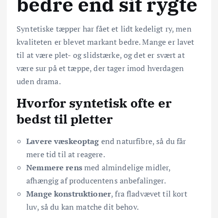
bedre end sit rygte
Syntetiske tæpper har fået et lidt kedeligt ry, men
kvaliteten er blevet markant bedre. Mange er lavet
til at være plet- og slidstærke, og det er svært at
være sur på et tæppe, der tager imod hverdagen
uden drama.
Hvorfor syntetisk ofte er
bedst til pletter
Lavere væskeoptag
end naturfibre, så du får
mere tid til at reagere.
Nemmere rens
med almindelige midler,
afhængig af producentens anbefalinger.
Mange konstruktioner
, fra fladvævet til kort
luv, så du kan matche dit behov.