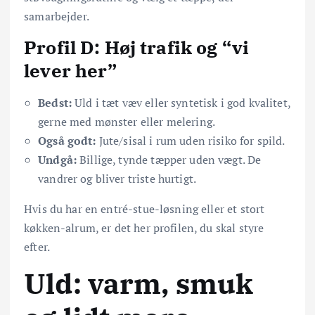
samarbejder.
Profil D: Høj trafik og “vi
lever her”
Bedst:
Uld i tæt væv eller syntetisk i god kvalitet,
gerne med mønster eller melering.
Også godt:
Jute/sisal i rum uden risiko for spild.
Undgå:
Billige, tynde tæpper uden vægt. De
vandrer og bliver triste hurtigt.
Hvis du har en entré-stue-løsning eller et stort
køkken-alrum, er det her profilen, du skal styre
efter.
Uld: varm, smuk