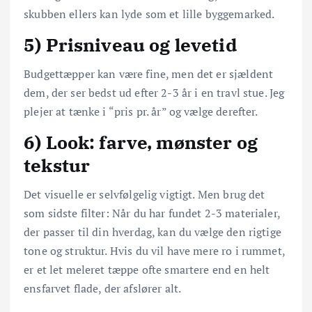
skubben ellers kan lyde som et lille byggemarked.
5) Prisniveau og levetid
Budgettæpper kan være fine, men det er sjældent
dem, der ser bedst ud efter 2-3 år i en travl stue. Jeg
plejer at tænke i “pris pr. år” og vælge derefter.
6) Look: farve, mønster og
tekstur
Det visuelle er selvfølgelig vigtigt. Men brug det
som sidste filter: Når du har fundet 2-3 materialer,
der passer til din hverdag, kan du vælge den rigtige
tone og struktur. Hvis du vil have mere ro i rummet,
er et let meleret tæppe ofte smartere end en helt
ensfarvet flade, der afslører alt.