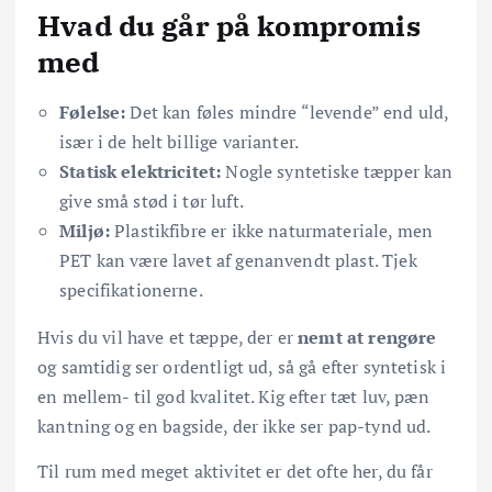
Hvad du går på kompromis
med
Følelse:
Det kan føles mindre “levende” end uld,
især i de helt billige varianter.
Statisk elektricitet:
Nogle syntetiske tæpper kan
give små stød i tør luft.
Miljø:
Plastikfibre er ikke naturmateriale, men
PET kan være lavet af genanvendt plast. Tjek
specifikationerne.
Hvis du vil have et tæppe, der er
nemt at rengøre
og samtidig ser ordentligt ud, så gå efter syntetisk i
en mellem- til god kvalitet. Kig efter tæt luv, pæn
kantning og en bagside, der ikke ser pap-tynd ud.
Til rum med meget aktivitet er det ofte her, du får