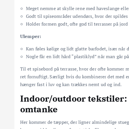
Meget nemme at skylle rene med haveslange elle
Godt til spiseområder udendørs, hvor der spildes
Holder formen godt, ofte god til terrasser på jord e
Ulemper:
Kan føles kølige og lidt glatte barfodet, især når 
Nogle får en lidt hård “plastiklyd” når man går p
Til et spisebord på terrasse, hvor der ofte kommer ma
ret fornuftigt. Særligt hvis du kombinerer det med 
hænger fast i luv og kan trækkes nemt ud og ind.
Indoor/outdoor tekstiler
omtanke
Her kommer de tæpper, der ligner almindelige stue