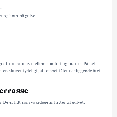
e.
r og børn på gulvet.
 godt kompromis mellem komfort og praktik. På helt
ten skriver tydeligt, at tæppet tåler udeliggende året
terrasse
. De er lidt som voksdugens fætter til gulvet.