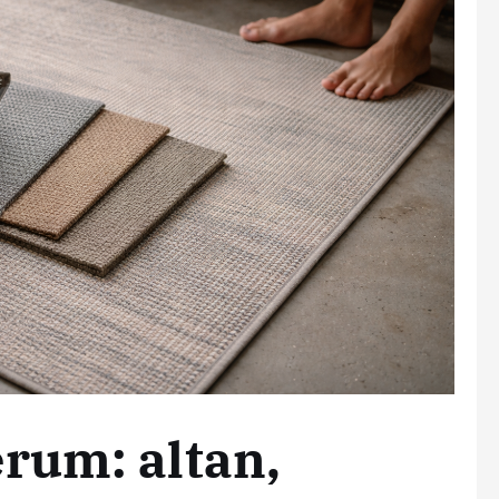
erum: altan,