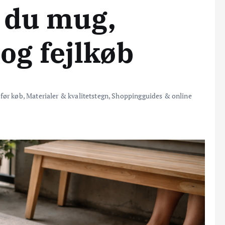
 du mug,
 og fejlkøb
før køb
,
Materialer & kvalitetstegn
,
Shoppingguides & online