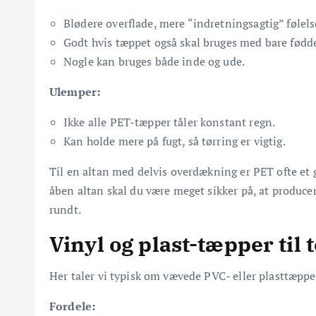
Blødere overflade, mere “indretningsagtig” følels
Godt hvis tæppet også skal bruges med bare fødde
Nogle kan bruges både inde og ude.
Ulemper:
Ikke alle PET-tæpper tåler konstant regn.
Kan holde mere på fugt, så tørring er vigtig.
Til en altan med delvis overdækning er PET ofte et
åben altan skal du være meget sikker på, at producen
rundt.
Vinyl og plast-tæpper til 
Her taler vi typisk om vævede PVC- eller plasttæpper
Fordele: