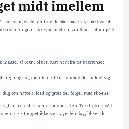
oget midt imellem
 skærmen, er der én ting du skal have styr på: hvor det
aterialer fungerer ikke på en åben, vindblæst altan på 4.
): masser af regn, blæst, fugt nedefra og begrænset
åde regn og sol, men har ofte et område der holder sig
a, dug om natten, jord og græs der følger med skoene.
rkelighed, ikke den pæne sommeraften. Tænk på en våd
mmen. Hvis tæppet ikke kan tage dén dag, bliver du