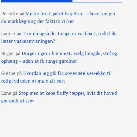
Pernille
på
Mørke først, pænt bagefter – sådan vælger
du mørklægning der faktisk virker
Louise
på
Tror du også dit tæppe er vaskbart, indtil du
læser vaskeanvisningen?
Birger
på
Draperinger i hjemmet: vælg længde, stof og
ophæng – uden at få tunge gardiner
Grethe
på
Hvordan jeg gik fra soveværelses-ekko til
rolig lyd uden at male alt sort
Lone
på
Stop med at købe fluffy tæpper, hvis dit hoved
gør ondt af støv