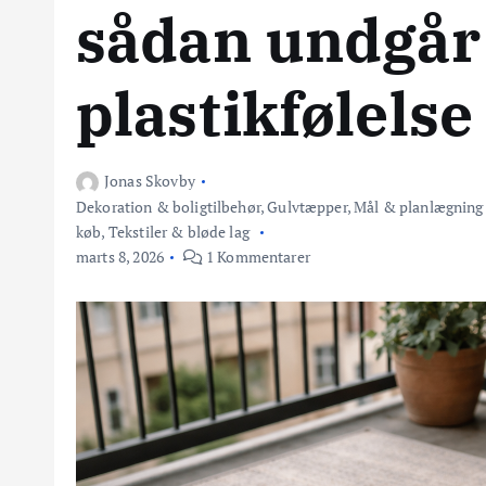
sådan undgår
plastikfølelse
Jonas Skovby
Dekoration & boligtilbehør
,
Gulvtæpper
,
Mål & planlægning 
køb
,
Tekstiler & bløde lag
marts 8, 2026
1 Kommentarer