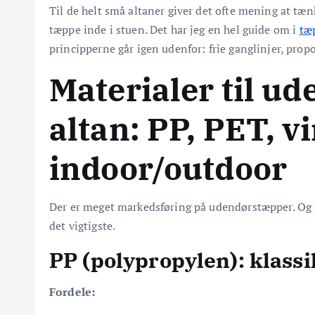
Til de helt små altaner giver det ofte mening at tæn
tæppe inde i stuen. Det har jeg en hel guide om i
tæp
principperne går igen udenfor: frie ganglinjer, propo
Materialer til u
altan: PP, PET, v
indoor/outdoor
Der er meget markedsføring på udendørstæpper. Og en 
det vigtigste.
PP (polypropylen): klass
Fordele: