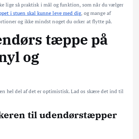
ke lige så praktisk i mål og funktion, som når du vælger
pet i stuen skal kunne leve med dig
, og mange af
rtioner og ikke mindst noget du orker at flytte på.
dendørs tæppe på
inyl og
hel del af det er optimistisk. Lad os skære det ind til
ikeren til udendørstæpper