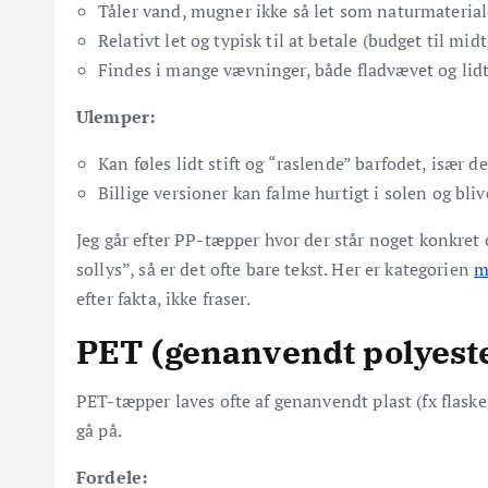
Tåler vand, mugner ikke så let som naturmaterial
Relativt let og typisk til at betale (budget til midt
Findes i mange vævninger, både fladvævet og lidt
Ulemper:
Kan føles lidt stift og “raslende” barfodet, især d
Billige versioner kan falme hurtigt i solen og bliv
Jeg går efter PP-tæpper hvor der står noget konkre
sollys”, så er det ofte bare tekst. Her er kategorien
m
efter fakta, ikke fraser.
PET (genanvendt polyester
PET-tæpper laves ofte af genanvendt plast (fx flaske
gå på.
Fordele: