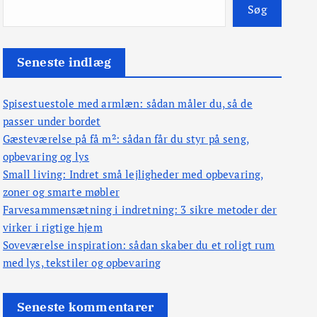
Søg
Seneste indlæg
Spisestuestole med armlæn: sådan måler du, så de
passer under bordet
Gæsteværelse på få m²: sådan får du styr på seng,
opbevaring og lys
Small living: Indret små lejligheder med opbevaring,
zoner og smarte møbler
Farvesammensætning i indretning: 3 sikre metoder der
virker i rigtige hjem
Soveværelse inspiration: sådan skaber du et roligt rum
med lys, tekstiler og opbevaring
Seneste kommentarer