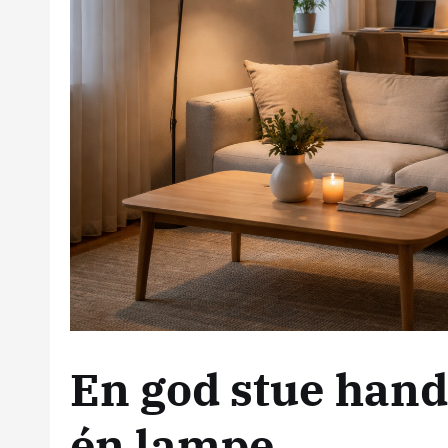
En god stue hand
én lampe