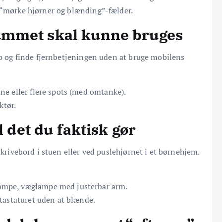
e “mørke hjørner og blænding”-fælder.
rummet skal kunne bruges
 op og finde fjernbetjeningen uden at bruge mobilens
ne eller flere spots (med omtanke).
ktør.
il det du faktisk gør
skrivebord i stuen eller ved puslehjørnet i et børnehjem.
ampe, væglampe med justerbar arm.
tastaturet uden at blænde.