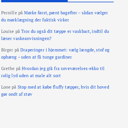
Pernille
på
Mørke først, pænt bagefter – sådan vælger
du mørklægning der faktisk virker
Louise
på
Tror du også dit tæppe er vaskbart, indtil du
læser vaskeanvisningen?
Birger
på
Draperinger i hjemmet: vælg længde, stof og
ophæng – uden at få tunge gardiner
Grethe
på
Hvordan jeg gik fra soveværelses-ekko til
rolig lyd uden at male alt sort
Lone
på
Stop med at købe fluffy tæpper, hvis dit hoved
gør ondt af støv