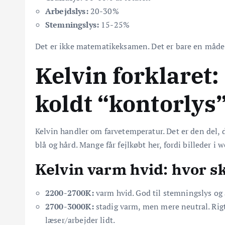
Arbejdslys:
20-30%
Stemningslys:
15-25%
Det er ikke matematikeksamen. Det er bare en måde a
Kelvin forklaret
koldt “kontorlys
Kelvin handler om farvetemperatur. Det er den del, de
blå og hård. Mange får fejlkøbt her, fordi billeder i 
Kelvin varm hvid: hvor sk
2200-2700K:
varm hvid. God til stemningslys og
2700-3000K:
stadig varm, men mere neutral. Rigti
læser/arbejder lidt.