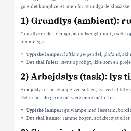
gøre det kompliceret, men for at undgå de klassisk
1) Grundlys (ambient): 
Grundlys er det, der gør, at du kan gå rundt, rydde
lommelygte.
Typiske lamper:
loftlampe/pendel, plafond, skin
Det skal føles:
jævnt og roligt, ikke som en proje
2) Arbejdslys (task): lys t
Arbejdslys er læselampe ved sofaen, lys ved et lille 
Det er her, du gerne må være mere målrettet.
Typiske lamper:
gulvlampe med læsearm, bordl
Det skal kunne:
ramme bogen, strikketøjet eller 