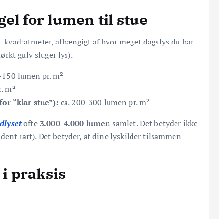
l for lumen til stue
r. kvadratmeter, afhængigt af hvor meget dagslys du har
rkt gulv sluger lys).
-150 lumen pr. m²
r. m²
for “klar stue”):
ca. 200-300 lumen pr. m²
dlyset
ofte
3.000-4.000 lumen
samlet. Det betyder ikke
dent rart). Det betyder, at dine lyskilder tilsammen
i praksis